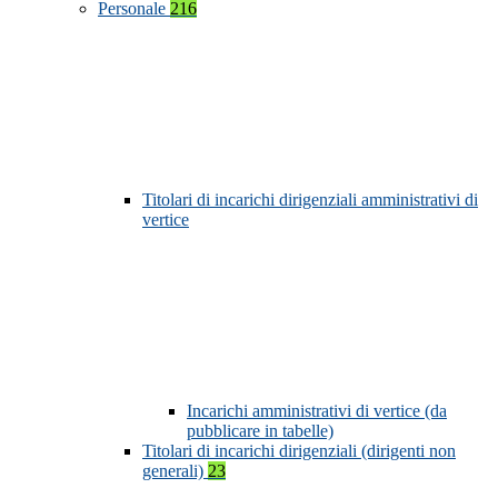
Personale
216
Titolari di incarichi dirigenziali amministrativi di
vertice
Incarichi amministrativi di vertice (da
pubblicare in tabelle)
Titolari di incarichi dirigenziali (dirigenti non
generali)
23