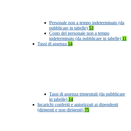
Personale non a tempo indeterminato (da
pubblicare in tabelle)
53
Costo del personale non a tempo
indeterminato (da pubblicare in tabelle)
11
Tassi di assenza
14
Tassi di assenza trimestrali (da pubblicare
in tabelle)
14
Incarichi conferiti e autorizzati ai dipendenti
(dirigenti e non dirigenti)
75