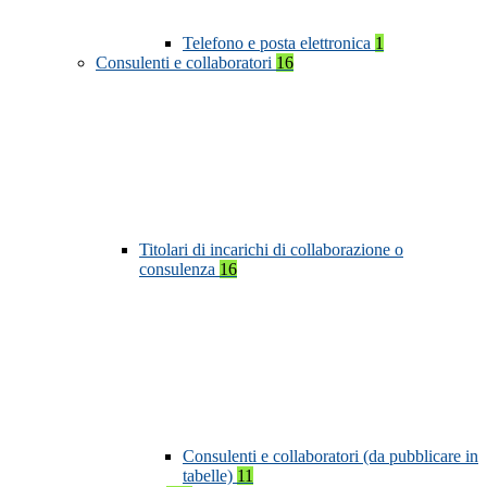
Telefono e posta elettronica
1
Consulenti e collaboratori
16
Titolari di incarichi di collaborazione o
consulenza
16
Consulenti e collaboratori (da pubblicare in
tabelle)
11