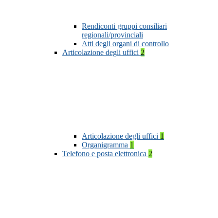
Rendiconti gruppi consiliari
regionali/provinciali
Atti degli organi di controllo
Articolazione degli uffici
2
Articolazione degli uffici
1
Organigramma
1
Telefono e posta elettronica
2