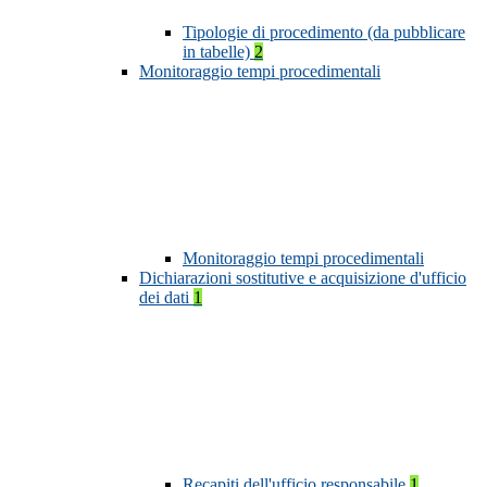
Tipologie di procedimento (da pubblicare
in tabelle)
2
Monitoraggio tempi procedimentali
Monitoraggio tempi procedimentali
Dichiarazioni sostitutive e acquisizione d'ufficio
dei dati
1
Recapiti dell'ufficio responsabile
1