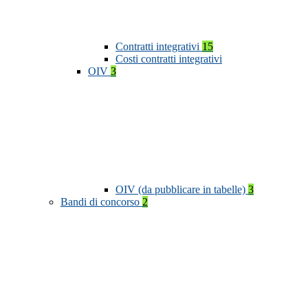
Contratti integrativi
15
Costi contratti integrativi
OIV
3
OIV (da pubblicare in tabelle)
3
Bandi di concorso
2