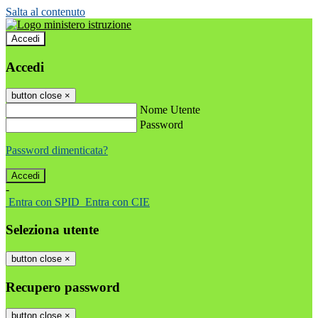
Salta al contenuto
Accedi
Accedi
button close
×
Nome Utente
Password
Password dimenticata?
-
Entra con SPID
Entra con CIE
Seleziona utente
button close
×
Recupero password
button close
×