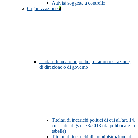
Attività soggette a controllo
Organizzazione
4
Titolari di incarichi politici, di amministrazione,
di direzione o di governo
Titolari di incarichi politici di cui all'art. 14,
co. 1, del dlgs n. 33/2013 (da pubblicare in
tabelle)
Titolari di incarichi di amministrazione, di