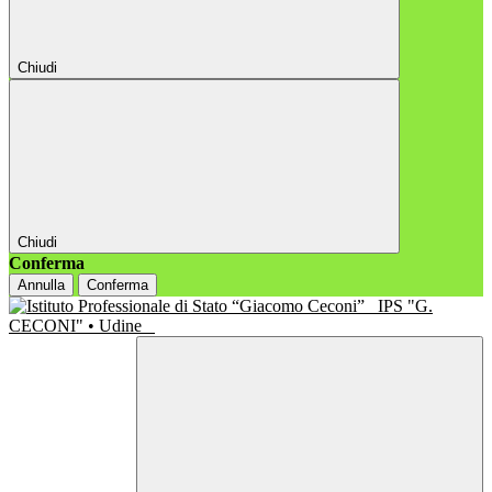
Chiudi
Chiudi
Conferma
Annulla
Conferma
IPS "G.
CECONI" • Udine