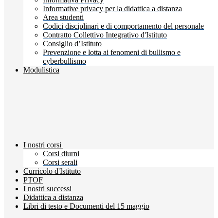
Informative privacy per la didattica a distanza
Area studenti
Codici disciplinari e di comportamento del personale
Contratto Collettivo Integrativo d'Istituto
Consiglio d’Istituto
Prevenzione e lotta ai fenomeni di bullismo e
cyberbullismo
Modulistica
I nostri corsi
Corsi diurni
Corsi serali
Curricolo d'Istituto
PTOF
I nostri successi
Didattica a distanza
Libri di testo e Documenti del 15 maggio