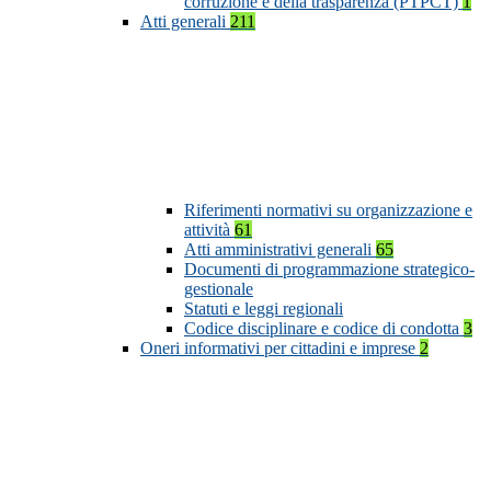
corruzione e della trasparenza (PTPCT)
1
Atti generali
211
Riferimenti normativi su organizzazione e
attività
61
Atti amministrativi generali
65
Documenti di programmazione strategico-
gestionale
Statuti e leggi regionali
Codice disciplinare e codice di condotta
3
Oneri informativi per cittadini e imprese
2