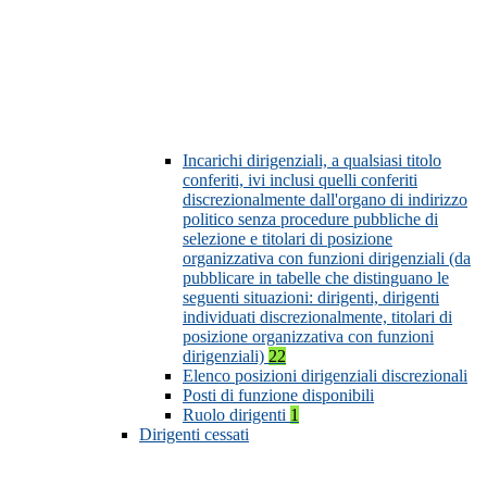
Incarichi dirigenziali, a qualsiasi titolo
conferiti, ivi inclusi quelli conferiti
discrezionalmente dall'organo di indirizzo
politico senza procedure pubbliche di
selezione e titolari di posizione
organizzativa con funzioni dirigenziali (da
pubblicare in tabelle che distinguano le
seguenti situazioni: dirigenti, dirigenti
individuati discrezionalmente, titolari di
posizione organizzativa con funzioni
dirigenziali)
22
Elenco posizioni dirigenziali discrezionali
Posti di funzione disponibili
Ruolo dirigenti
1
Dirigenti cessati