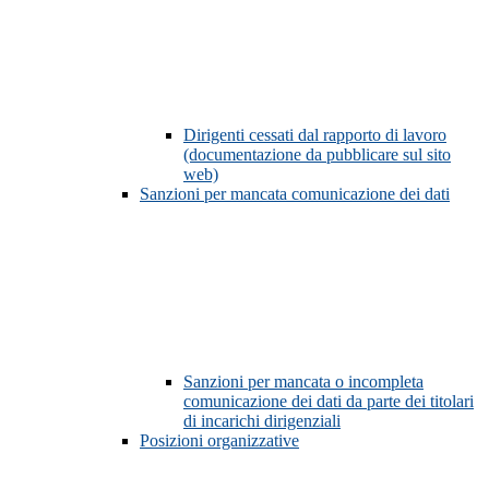
Dirigenti cessati dal rapporto di lavoro
(documentazione da pubblicare sul sito
web)
Sanzioni per mancata comunicazione dei dati
Sanzioni per mancata o incompleta
comunicazione dei dati da parte dei titolari
di incarichi dirigenziali
Posizioni organizzative