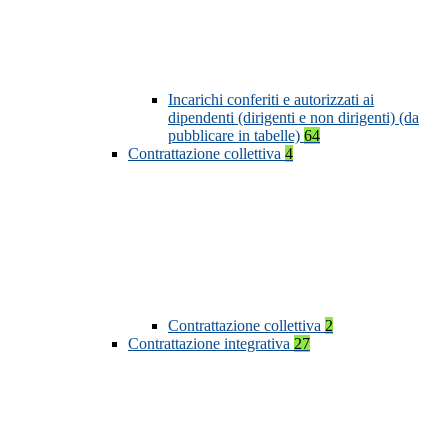
Incarichi conferiti e autorizzati ai
dipendenti (dirigenti e non dirigenti) (da
pubblicare in tabelle)
64
Contrattazione collettiva
4
Contrattazione collettiva
2
Contrattazione integrativa
27