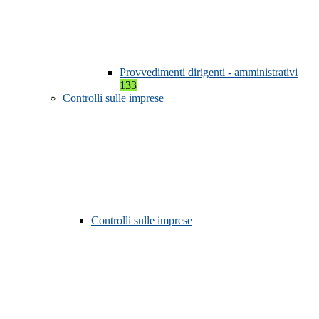
Provvedimenti dirigenti - amministrativi
133
Controlli sulle imprese
Controlli sulle imprese