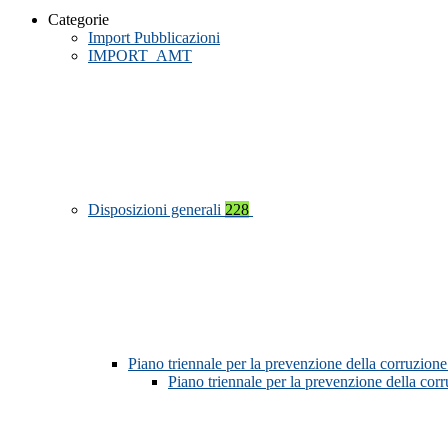
Categorie
Import Pubblicazioni
IMPORT_AMT
Disposizioni generali
228
Piano triennale per la prevenzione della corruzione
Piano triennale per la prevenzione della co