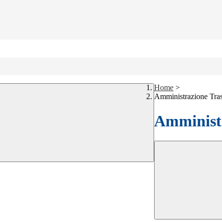
Home
>
Amministrazione Tra
Amministr