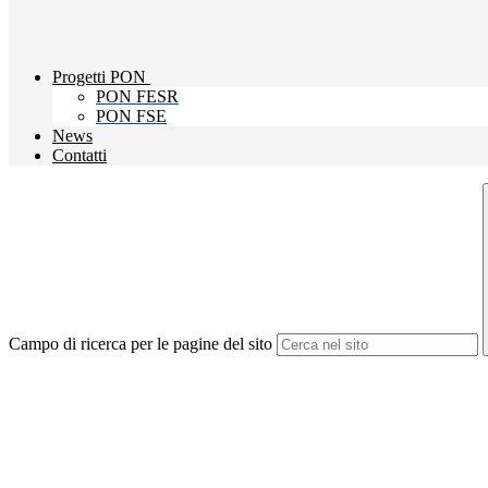
Progetti PON
PON FESR
PON FSE
News
Contatti
Campo di ricerca per le pagine del sito