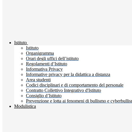
Istituto
Istituto
Organigramma
Orari degli uffici dell’istituto
Regolamenti d’Istituto
Informativa Privacy
Informative privacy per la didattica a distanza
Area studenti
Codici disciplinari e di comportamento del personale
Contratto Collettivo Integrativo d'Istituto
Consiglio d’Istituto
Prevenzione e lotta ai fenomeni di bullismo e cyberbulli
Modulistica