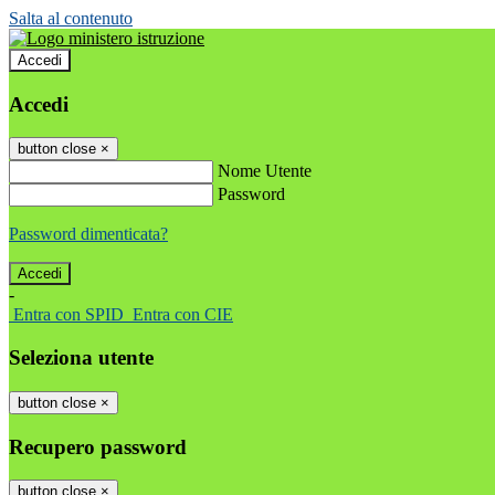
Salta al contenuto
Accedi
Accedi
button close
×
Nome Utente
Password
Password dimenticata?
-
Entra con SPID
Entra con CIE
Seleziona utente
button close
×
Recupero password
button close
×