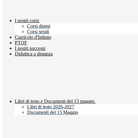
I nostri corsi
Corsi diurni
Corsi serali
Curricolo d'Istituto
PTOF
I nostri successi
Didattica a distanza
Libri di testo e Documenti del 15 maggio
Libri di testo 2026-2027
Documenti del 15 Maggio