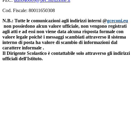
PEC:
udri040009@pec.istruzione.it
Cod. Fiscale: 80011650308
N.B.: Tutte le comunicazioni agli indirizzi interni @
gceconi.eu
non possiedono alcun valore ufficiale, non vengono registrati
agli atti e ad essi non viene data alcuna risposta formale con
valore legale poichè i messaggi scambiati attraverso il sistema
interno di posta ha valore di scambio di informazioni dal
carattere informale .
Il Dirigente Scolastico è contattabile solo attraverso gli indirizzi
ufficiali dell'Istituto.