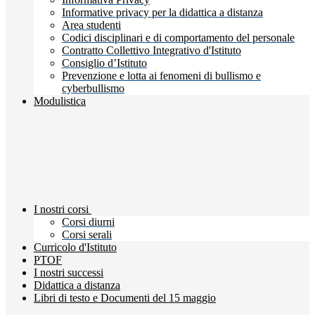
Informative privacy per la didattica a distanza
Area studenti
Codici disciplinari e di comportamento del personale
Contratto Collettivo Integrativo d'Istituto
Consiglio d’Istituto
Prevenzione e lotta ai fenomeni di bullismo e
cyberbullismo
Modulistica
I nostri corsi
Corsi diurni
Corsi serali
Curricolo d'Istituto
PTOF
I nostri successi
Didattica a distanza
Libri di testo e Documenti del 15 maggio