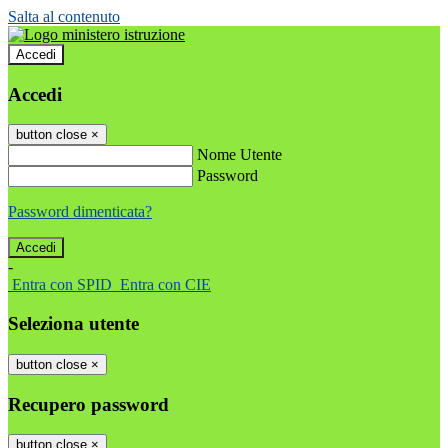
Salta al contenuto
Accedi
Accedi
button close
×
Nome Utente
Password
Password dimenticata?
-
Entra con SPID
Entra con CIE
Seleziona utente
button close
×
Recupero password
button close
×