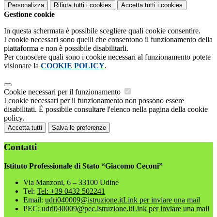
Personalizza
Rifiuta tutti
i cookies
Accetta tutti
i cookies
Gestione cookie
In questa schermata è possibile scegliere quali cookie consentire.
I cookie necessari sono quelli che consentono il funzionamento della
piattaforma e non è possibile disabilitarli.
Per conoscere quali sono i cookie necessari al funzionamento potete
visionare la
COOKIE POLICY
.
Cookie necessari per il funzionamento
I cookie necessari per il funzionamento non possono essere
disabilitati. È possibile consultare l'elenco nella pagina della cookie
policy.
Accetta tutti
Salva le preferenze
Contatti
Istituto Professionale di Stato “Giacomo Ceconi”
Via Manzoni, 6 – 33100 Udine
Tel:
Tel: +39 0432 502241
Email:
udri040009@istruzione.it
Link per inviare una mail
PEC:
udri040009@pec.istruzione.it
Link per inviare una mail