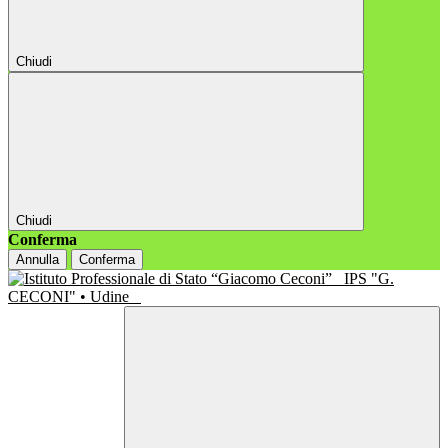
Chiudi
Chiudi
Conferma
Annulla
Conferma
IPS "G.
CECONI" • Udine