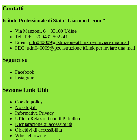
Contatti
Istituto Professionale di Stato “Giacomo Ceconi”
Via Manzoni, 6 – 33100 Udine
Tel:
Tel: +39 0432 502241
Email:
udri040009@istruzione.it
Link per inviare una mail
PEC:
udri040009@pec.istruzione.it
Link per inviare una mail
Seguici su
Facebook
Instagram
Sezione Link Utili
Cookie policy
Note legali
Informativa Privacy
Ufficio Relazioni con il Pubblico
Dichiarazione di accessibilità
Obiettivi di accessibilità
Whistleblowing