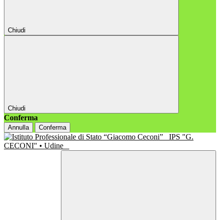
Chiudi
Chiudi
Conferma
Annulla
Conferma
IPS "G.
CECONI" • Udine