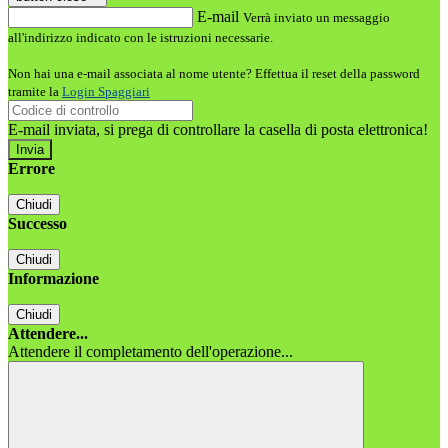
E-mail
Verrà inviato un messaggio
all'indirizzo indicato con le istruzioni necessarie.
Non hai una e-mail associata al nome utente? Effettua il reset della password
tramite la
Login Spaggiari
E-mail inviata, si prega di controllare la casella di posta elettronica!
Errore
Chiudi
Successo
Chiudi
Informazione
Chiudi
Attendere...
Attendere il completamento dell'operazione...