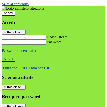
Salta al contenuto
Accedi
Accedi
button close
×
Nome Utente
Password
Password dimenticata?
-
Entra con SPID
Entra con CIE
Seleziona utente
button close
×
Recupero password
button close
×