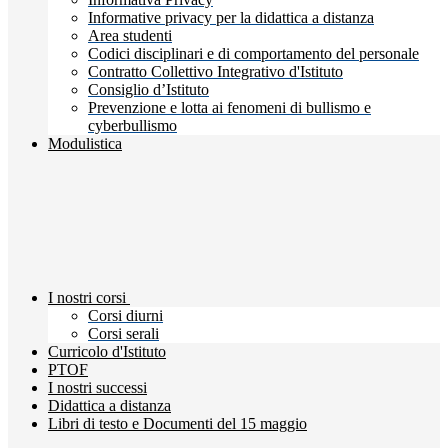
Informative privacy per la didattica a distanza
Area studenti
Codici disciplinari e di comportamento del personale
Contratto Collettivo Integrativo d'Istituto
Consiglio d’Istituto
Prevenzione e lotta ai fenomeni di bullismo e
cyberbullismo
Modulistica
I nostri corsi
Corsi diurni
Corsi serali
Curricolo d'Istituto
PTOF
I nostri successi
Didattica a distanza
Libri di testo e Documenti del 15 maggio