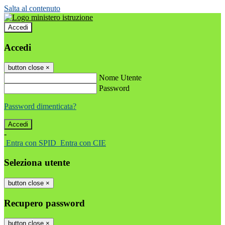
Salta al contenuto
Accedi
Accedi
button close
×
Nome Utente
Password
Password dimenticata?
-
Entra con SPID
Entra con CIE
Seleziona utente
button close
×
Recupero password
button close
×