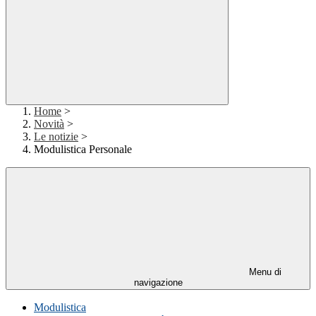
Home
>
Novità
>
Le notizie
>
Modulistica Personale
Menu di
navigazione
Modulistica