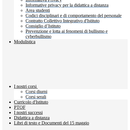
Informative privacy per la didattica a distanza
Area studenti
Codici disciplinari e di comportamento del personale
Contratto Collettivo Integrativo d'Istituto
Consiglio d’Istituto
Prevenzione e lotta ai fenomeni di bullismo e
cyberbullismo
Modulistica
I nostri corsi
Corsi diurni
Corsi serali
Curricolo d'Istituto
PTOF
I nostri successi
Didattica a distanza
Libri di testo e Documenti del 15 maggio