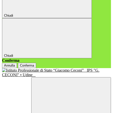
Chiudi
Chiudi
Conferma
Annulla
Conferma
IPS "G.
CECONI" • Udine