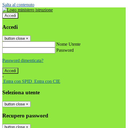
Salta al contenuto
Accedi
Accedi
button close
×
Nome Utente
Password
Password dimenticata?
-
Entra con SPID
Entra con CIE
Seleziona utente
button close
×
Recupero password
button close
×