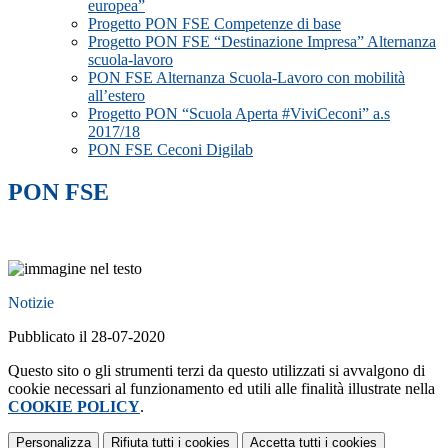
europea”
Progetto PON FSE Competenze di base
Progetto PON FSE “Destinazione Impresa” Alternanza
scuola-lavoro
PON FSE Alternanza Scuola-Lavoro con mobilità
all’estero
Progetto PON “Scuola Aperta #ViviCeconi” a.s
2017/18
PON FSE Ceconi Digilab
PON FSE
Notizie
Pubblicato il 28-07-2020
Questo sito o gli strumenti terzi da questo utilizzati si avvalgono di
cookie necessari al funzionamento ed utili alle finalità illustrate nella
COOKIE POLICY
.
Personalizza
Rifiuta tutti
i cookies
Accetta tutti
i cookies