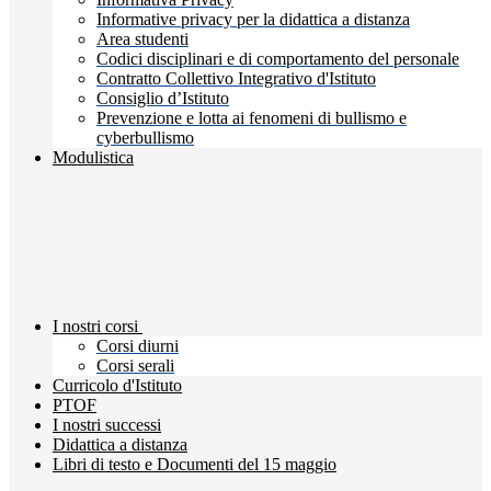
Informative privacy per la didattica a distanza
Area studenti
Codici disciplinari e di comportamento del personale
Contratto Collettivo Integrativo d'Istituto
Consiglio d’Istituto
Prevenzione e lotta ai fenomeni di bullismo e
cyberbullismo
Modulistica
I nostri corsi
Corsi diurni
Corsi serali
Curricolo d'Istituto
PTOF
I nostri successi
Didattica a distanza
Libri di testo e Documenti del 15 maggio