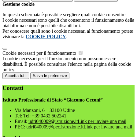
Gestione cookie
In questa schermata è possibile scegliere quali cookie consentire.
I cookie necessari sono quelli che consentono il funzionamento della
piattaforma e non è possibile disabilitarli.
Per conoscere quali sono i cookie necessari al funzionamento potete
visionare la
COOKIE POLICY
.
Cookie necessari per il funzionamento
I cookie necessari per il funzionamento non possono essere
disabilitati. È possibile consultare l'elenco nella pagina della cookie
policy.
Accetta tutti
Salva le preferenze
Contatti
Istituto Professionale di Stato “Giacomo Ceconi”
Via Manzoni, 6 – 33100 Udine
Tel:
Tel: +39 0432 502241
Email:
udri040009@istruzione.it
Link per inviare una mail
PEC:
udri040009@pec.istruzione.it
Link per inviare una mail