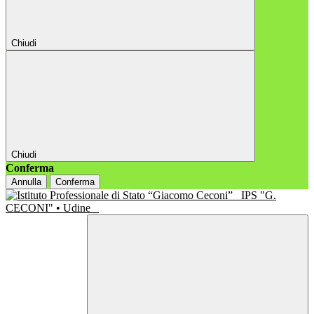
Chiudi
Chiudi
Conferma
Annulla
Conferma
IPS "G.
CECONI" • Udine