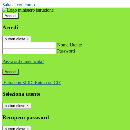
Salta al contenuto
Accedi
Accedi
button close
×
Nome Utente
Password
Password dimenticata?
-
Entra con SPID
Entra con CIE
Seleziona utente
button close
×
Recupero password
button close
×