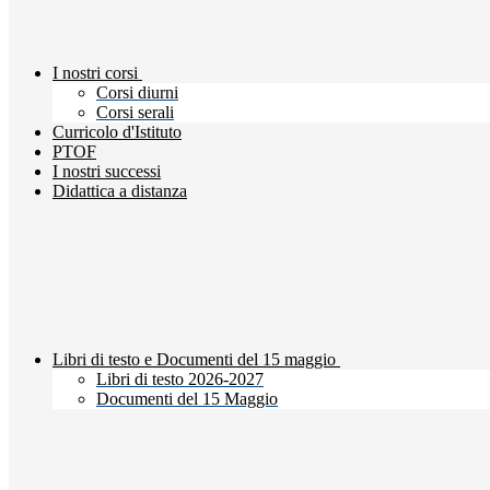
I nostri corsi
Corsi diurni
Corsi serali
Curricolo d'Istituto
PTOF
I nostri successi
Didattica a distanza
Libri di testo e Documenti del 15 maggio
Libri di testo 2026-2027
Documenti del 15 Maggio