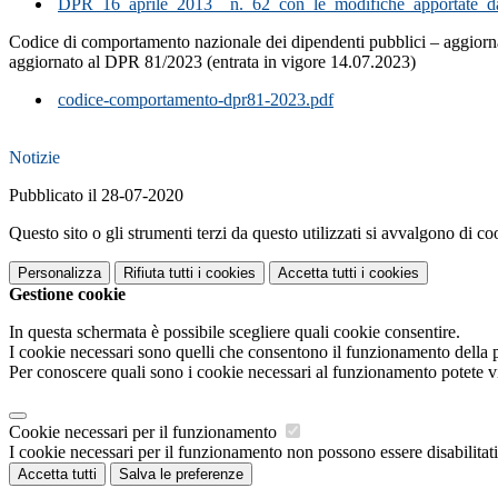
DPR_16_aprile_2013__n._62_con_le_modifiche_apportate_
Codice di comportamento nazionale dei dipendenti pubblici – aggior
aggiornato al DPR 81/2023 (entrata in vigore 14.07.2023)
codice-comportamento-dpr81-2023.pdf
Notizie
Pubblicato il 28-07-2020
Questo sito o gli strumenti terzi da questo utilizzati si avvalgono di coo
Personalizza
Rifiuta tutti
i cookies
Accetta tutti
i cookies
Gestione cookie
In questa schermata è possibile scegliere quali cookie consentire.
I cookie necessari sono quelli che consentono il funzionamento della pi
Per conoscere quali sono i cookie necessari al funzionamento potete v
Cookie necessari per il funzionamento
I cookie necessari per il funzionamento non possono essere disabilitati.
Accetta tutti
Salva le preferenze