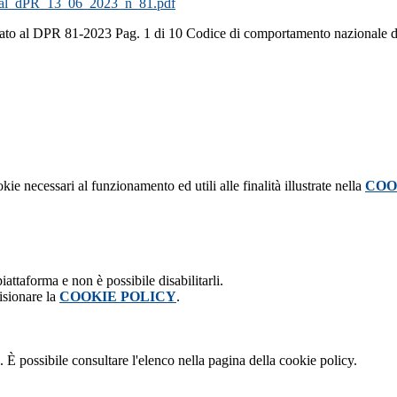
dal_dPR_13_06_2023_n_81.pdf
nato al DPR 81-2023 Pag. 1 di 10 Codice di comportamento nazionale 
kie necessari al funzionamento ed utili alle finalità illustrate nella
COO
attaforma e non è possibile disabilitarli.
isionare la
COOKIE POLICY
.
 È possibile consultare l'elenco nella pagina della cookie policy.