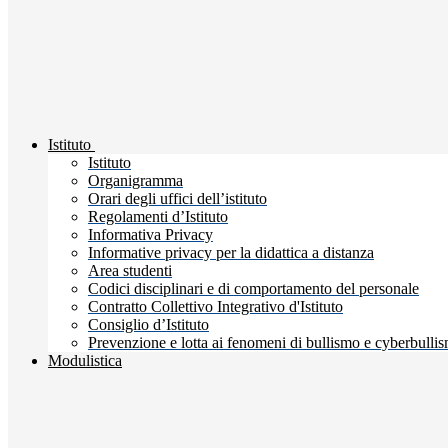
Istituto
Istituto
Organigramma
Orari degli uffici dell’istituto
Regolamenti d’Istituto
Informativa Privacy
Informative privacy per la didattica a distanza
Area studenti
Codici disciplinari e di comportamento del personale
Contratto Collettivo Integrativo d'Istituto
Consiglio d’Istituto
Prevenzione e lotta ai fenomeni di bullismo e cyberbulli
Modulistica