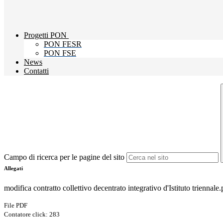
Progetti PON
PON FESR
PON FSE
News
Contatti
Campo di ricerca per le pagine del sito
Allegati
modifica contratto collettivo decentrato integrativo d'Istituto triennale.
File PDF
Contatore click: 283