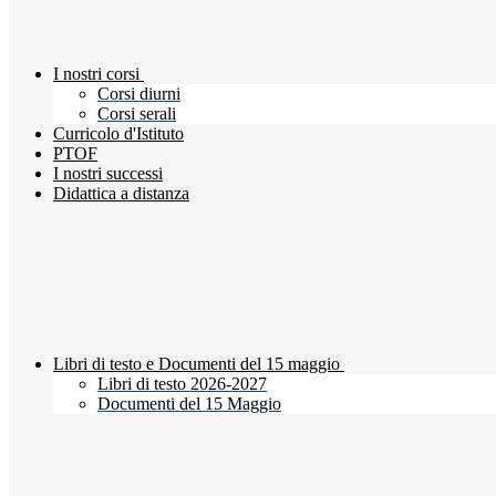
I nostri corsi
Corsi diurni
Corsi serali
Curricolo d'Istituto
PTOF
I nostri successi
Didattica a distanza
Libri di testo e Documenti del 15 maggio
Libri di testo 2026-2027
Documenti del 15 Maggio