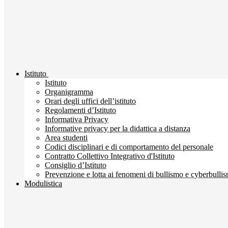
Istituto
Istituto
Organigramma
Orari degli uffici dell’istituto
Regolamenti d’Istituto
Informativa Privacy
Informative privacy per la didattica a distanza
Area studenti
Codici disciplinari e di comportamento del personale
Contratto Collettivo Integrativo d'Istituto
Consiglio d’Istituto
Prevenzione e lotta ai fenomeni di bullismo e cyberbulli
Modulistica