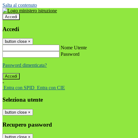
Salta al contenuto
Accedi
Accedi
button close
×
Nome Utente
Password
Password dimenticata?
-
Entra con SPID
Entra con CIE
Seleziona utente
button close
×
Recupero password
button close
×