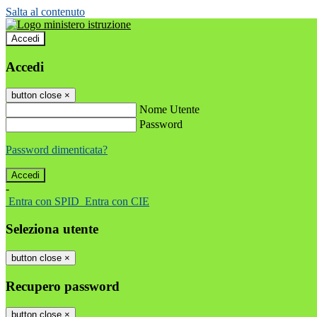
Salta al contenuto
Accedi
Accedi
button close
×
Nome Utente
Password
Password dimenticata?
-
Entra con SPID
Entra con CIE
Seleziona utente
button close
×
Recupero password
button close
×