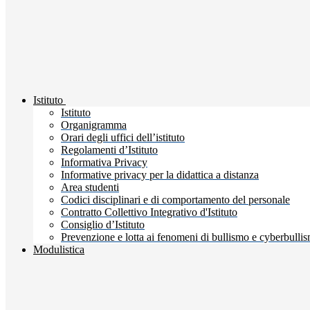
Istituto
Istituto
Organigramma
Orari degli uffici dell’istituto
Regolamenti d’Istituto
Informativa Privacy
Informative privacy per la didattica a distanza
Area studenti
Codici disciplinari e di comportamento del personale
Contratto Collettivo Integrativo d'Istituto
Consiglio d’Istituto
Prevenzione e lotta ai fenomeni di bullismo e cyberbulli
Modulistica