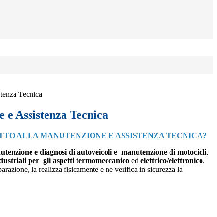
tenza Tecnica
 e Assistenza Tecnica
ETTO ALLA MANUTENZIONE E ASSISTENZA TECNICA?
tenzione e diagnosi di autoveicoli e
manutenzione di motocicli
,
ndustriali per
gli aspetti termomeccanico
ed
elettrico/elettronico
.
iparazione, la realizza fisicamente e ne verifica in
sicurezza la