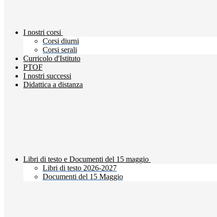
I nostri corsi
Corsi diurni
Corsi serali
Curricolo d'Istituto
PTOF
I nostri successi
Didattica a distanza
Libri di testo e Documenti del 15 maggio
Libri di testo 2026-2027
Documenti del 15 Maggio