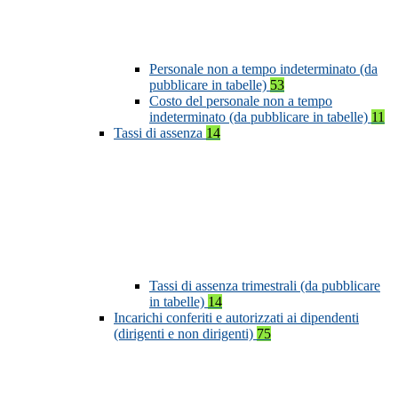
Personale non a tempo indeterminato (da
pubblicare in tabelle)
53
Costo del personale non a tempo
indeterminato (da pubblicare in tabelle)
11
Tassi di assenza
14
Tassi di assenza trimestrali (da pubblicare
in tabelle)
14
Incarichi conferiti e autorizzati ai dipendenti
(dirigenti e non dirigenti)
75