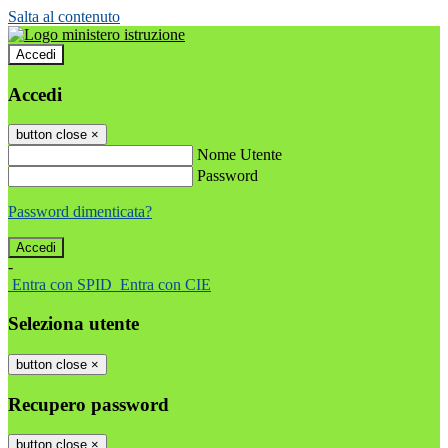
Salta al contenuto
Accedi
Accedi
button close
×
Nome Utente
Password
Password dimenticata?
-
Entra con SPID
Entra con CIE
Seleziona utente
button close
×
Recupero password
button close
×