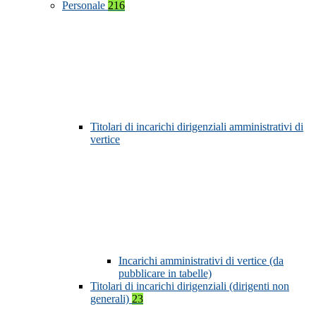
Personale
216
Titolari di incarichi dirigenziali amministrativi di
vertice
Incarichi amministrativi di vertice (da
pubblicare in tabelle)
Titolari di incarichi dirigenziali (dirigenti non
generali)
23