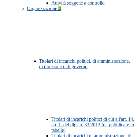
Attività soggette a controllo
Organizzazione
4
Titolari di incarichi politici, di amministrazione,
di direzione o di governo
Titolari di incarichi politici di cui all'art. 14,
co. 1, del dlgs n. 33/2013 (da pubblicare in
tabelle)
Titolari di incarichi di amministrazione, di