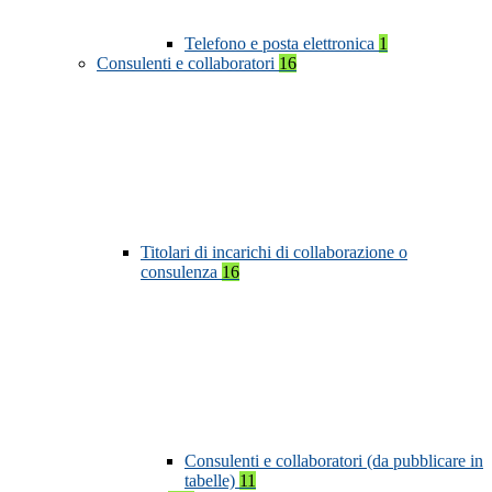
Telefono e posta elettronica
1
Consulenti e collaboratori
16
Titolari di incarichi di collaborazione o
consulenza
16
Consulenti e collaboratori (da pubblicare in
tabelle)
11