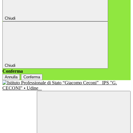
Chiudi
Chiudi
Conferma
Annulla
Conferma
IPS "G.
CECONI" • Udine