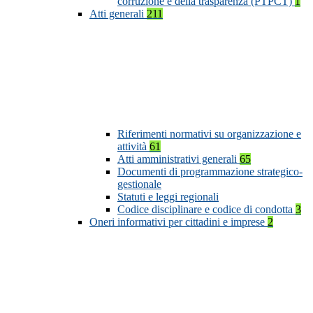
corruzione e della trasparenza (PTPCT)
1
Atti generali
211
Riferimenti normativi su organizzazione e
attività
61
Atti amministrativi generali
65
Documenti di programmazione strategico-
gestionale
Statuti e leggi regionali
Codice disciplinare e codice di condotta
3
Oneri informativi per cittadini e imprese
2