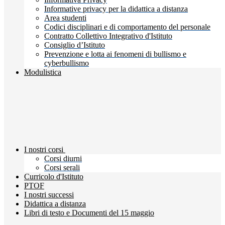
Informative privacy per la didattica a distanza
Area studenti
Codici disciplinari e di comportamento del personale
Contratto Collettivo Integrativo d'Istituto
Consiglio d’Istituto
Prevenzione e lotta ai fenomeni di bullismo e
cyberbullismo
Modulistica
I nostri corsi
Corsi diurni
Corsi serali
Curricolo d'Istituto
PTOF
I nostri successi
Didattica a distanza
Libri di testo e Documenti del 15 maggio