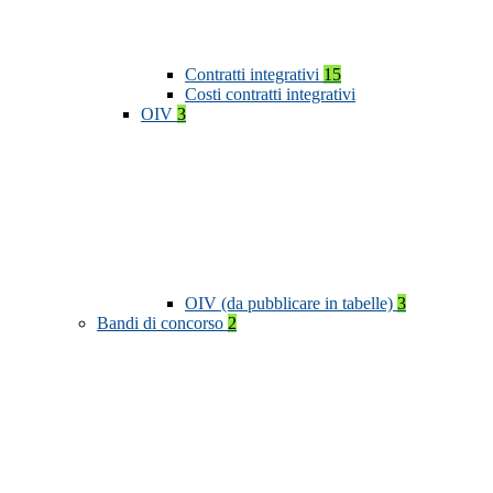
Contratti integrativi
15
Costi contratti integrativi
OIV
3
OIV (da pubblicare in tabelle)
3
Bandi di concorso
2