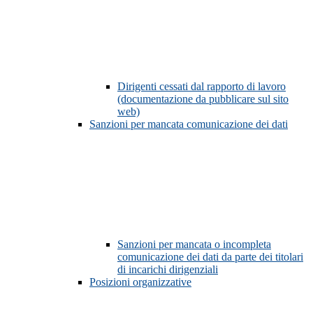
Dirigenti cessati dal rapporto di lavoro
(documentazione da pubblicare sul sito
web)
Sanzioni per mancata comunicazione dei dati
Sanzioni per mancata o incompleta
comunicazione dei dati da parte dei titolari
di incarichi dirigenziali
Posizioni organizzative