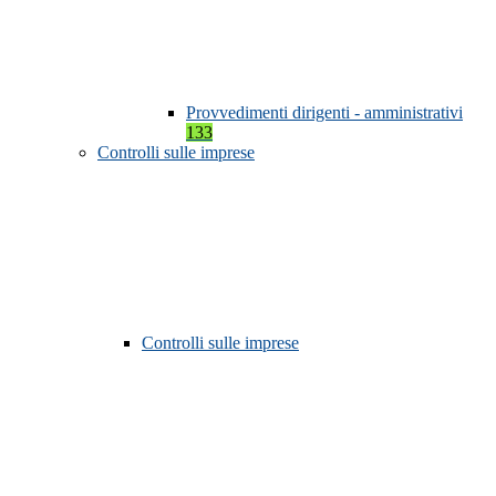
Provvedimenti dirigenti - amministrativi
133
Controlli sulle imprese
Controlli sulle imprese