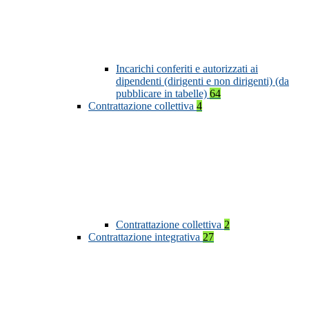
Incarichi conferiti e autorizzati ai
dipendenti (dirigenti e non dirigenti) (da
pubblicare in tabelle)
64
Contrattazione collettiva
4
Contrattazione collettiva
2
Contrattazione integrativa
27