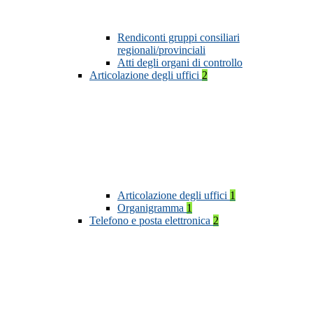
Rendiconti gruppi consiliari
regionali/provinciali
Atti degli organi di controllo
Articolazione degli uffici
2
Articolazione degli uffici
1
Organigramma
1
Telefono e posta elettronica
2