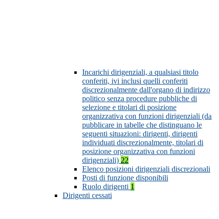
Incarichi dirigenziali, a qualsiasi titolo
conferiti, ivi inclusi quelli conferiti
discrezionalmente dall'organo di indirizzo
politico senza procedure pubbliche di
selezione e titolari di posizione
organizzativa con funzioni dirigenziali (da
pubblicare in tabelle che distinguano le
seguenti situazioni: dirigenti, dirigenti
individuati discrezionalmente, titolari di
posizione organizzativa con funzioni
dirigenziali)
22
Elenco posizioni dirigenziali discrezionali
Posti di funzione disponibili
Ruolo dirigenti
1
Dirigenti cessati