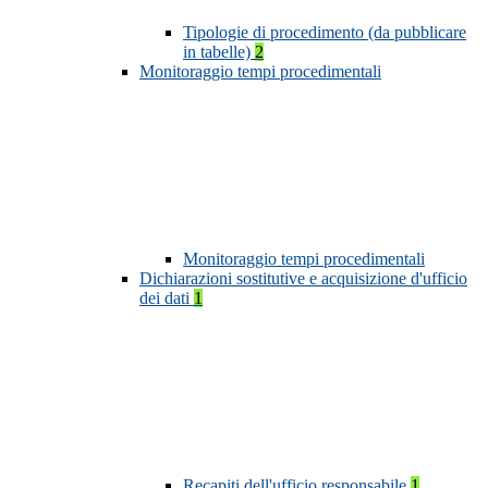
Tipologie di procedimento (da pubblicare
in tabelle)
2
Monitoraggio tempi procedimentali
Monitoraggio tempi procedimentali
Dichiarazioni sostitutive e acquisizione d'ufficio
dei dati
1
Recapiti dell'ufficio responsabile
1