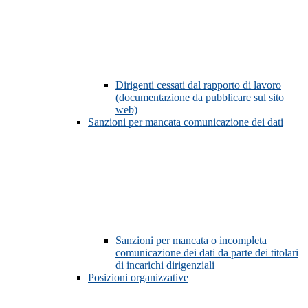
Dirigenti cessati dal rapporto di lavoro
(documentazione da pubblicare sul sito
web)
Sanzioni per mancata comunicazione dei dati
Sanzioni per mancata o incompleta
comunicazione dei dati da parte dei titolari
di incarichi dirigenziali
Posizioni organizzative