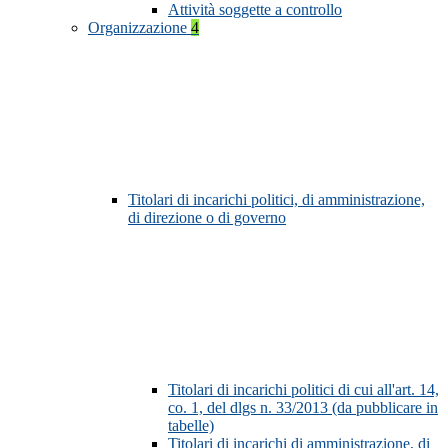
Attività soggette a controllo
Organizzazione
4
Titolari di incarichi politici, di amministrazione,
di direzione o di governo
Titolari di incarichi politici di cui all'art. 14,
co. 1, del dlgs n. 33/2013 (da pubblicare in
tabelle)
Titolari di incarichi di amministrazione, di