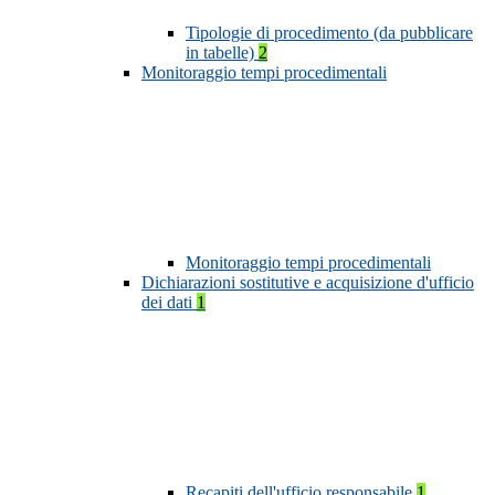
Tipologie di procedimento (da pubblicare
in tabelle)
2
Monitoraggio tempi procedimentali
Monitoraggio tempi procedimentali
Dichiarazioni sostitutive e acquisizione d'ufficio
dei dati
1
Recapiti dell'ufficio responsabile
1