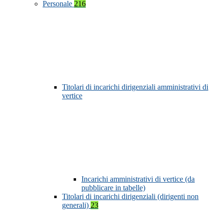
Personale
216
Titolari di incarichi dirigenziali amministrativi di
vertice
Incarichi amministrativi di vertice (da
pubblicare in tabelle)
Titolari di incarichi dirigenziali (dirigenti non
generali)
23