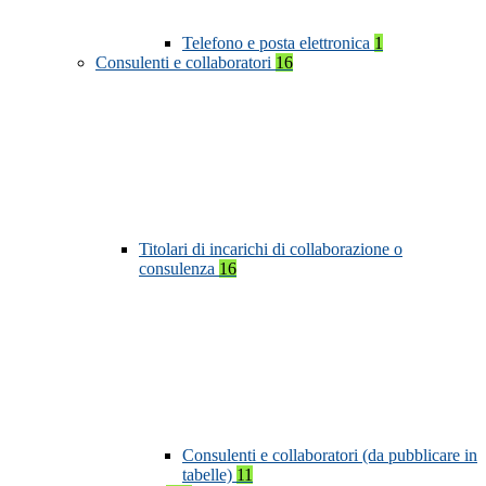
Telefono e posta elettronica
1
Consulenti e collaboratori
16
Titolari di incarichi di collaborazione o
consulenza
16
Consulenti e collaboratori (da pubblicare in
tabelle)
11