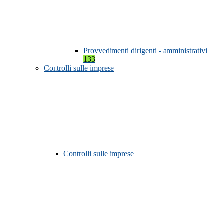
Provvedimenti dirigenti - amministrativi
133
Controlli sulle imprese
Controlli sulle imprese