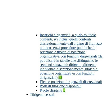
Incarichi dirigenziali, a qualsiasi titolo
conferiti, ivi inclusi quelli conferiti
discrezionalmente dall'organo di indirizzo
politico senza procedure pubbliche di
selezione e titolari di posizione
organizzativa con funzioni dirigenziali (da
pubblicare in tabelle che distinguano le
seguenti situazioni: dirigenti, dirigenti
individuati discrezionalmente, titolari di
posizione organizzativa con funzioni
dirigenziali)
22
Elenco posizioni dirigenziali discrezionali
Posti di funzione disponibili
Ruolo dirigenti
1
Dirigenti cessati