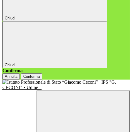
Chiudi
Chiudi
Conferma
Annulla
Conferma
IPS "G.
CECONI" • Udine