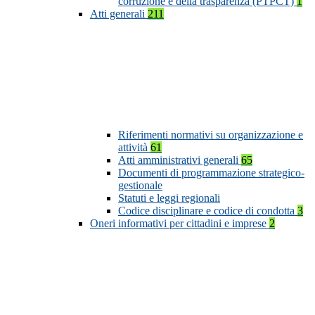
corruzione e della trasparenza (PTPCT)
1
Atti generali
211
Riferimenti normativi su organizzazione e
attività
61
Atti amministrativi generali
65
Documenti di programmazione strategico-
gestionale
Statuti e leggi regionali
Codice disciplinare e codice di condotta
3
Oneri informativi per cittadini e imprese
2