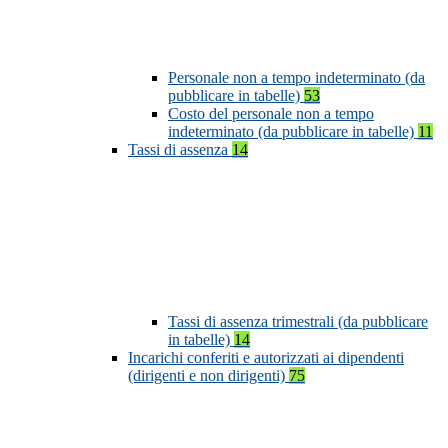
Personale non a tempo indeterminato (da
pubblicare in tabelle)
53
Costo del personale non a tempo
indeterminato (da pubblicare in tabelle)
11
Tassi di assenza
14
Tassi di assenza trimestrali (da pubblicare
in tabelle)
14
Incarichi conferiti e autorizzati ai dipendenti
(dirigenti e non dirigenti)
75