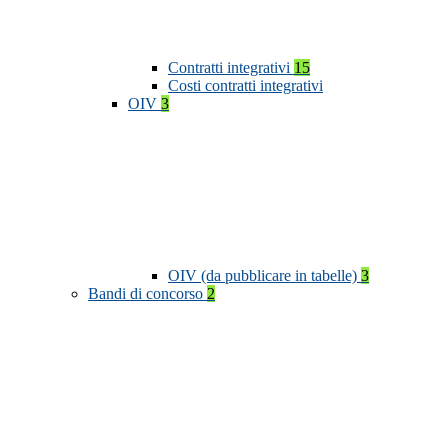
Contratti integrativi
15
Costi contratti integrativi
OIV
3
OIV (da pubblicare in tabelle)
3
Bandi di concorso
2