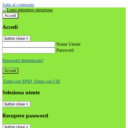
Salta al contenuto
Accedi
Accedi
button close
×
Nome Utente
Password
Password dimenticata?
-
Entra con SPID
Entra con CIE
Seleziona utente
button close
×
Recupero password
button close
×