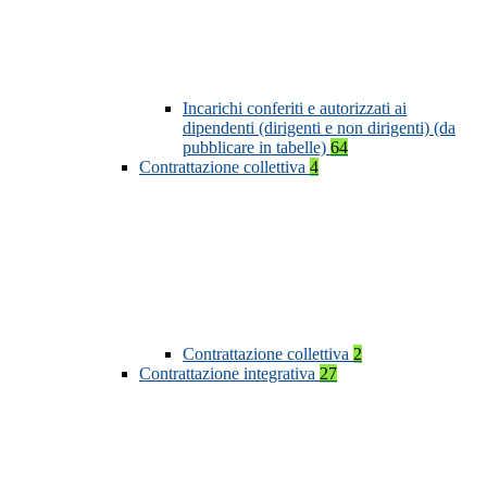
Incarichi conferiti e autorizzati ai
dipendenti (dirigenti e non dirigenti) (da
pubblicare in tabelle)
64
Contrattazione collettiva
4
Contrattazione collettiva
2
Contrattazione integrativa
27