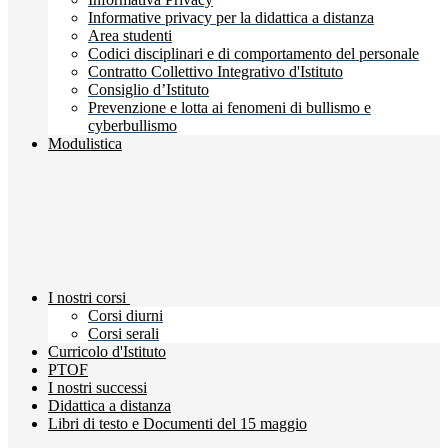
Informative privacy per la didattica a distanza
Area studenti
Codici disciplinari e di comportamento del personale
Contratto Collettivo Integrativo d'Istituto
Consiglio d’Istituto
Prevenzione e lotta ai fenomeni di bullismo e
cyberbullismo
Modulistica
I nostri corsi
Corsi diurni
Corsi serali
Curricolo d'Istituto
PTOF
I nostri successi
Didattica a distanza
Libri di testo e Documenti del 15 maggio