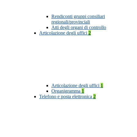
Rendiconti gruppi consiliari
regionali/provinciali
Atti degli organi di controllo
Articolazione degli uffici
2
Articolazione degli uffici
1
Organigramma
1
Telefono e posta elettronica
2