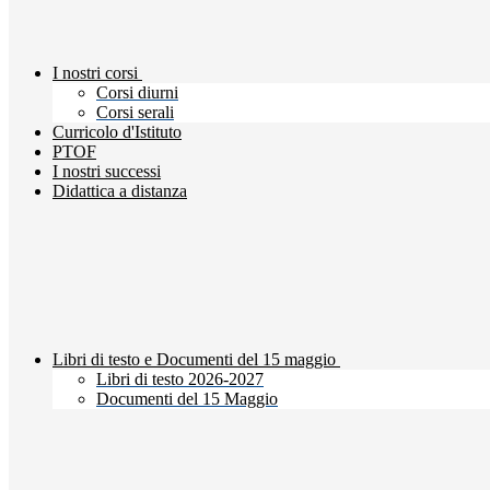
I nostri corsi
Corsi diurni
Corsi serali
Curricolo d'Istituto
PTOF
I nostri successi
Didattica a distanza
Libri di testo e Documenti del 15 maggio
Libri di testo 2026-2027
Documenti del 15 Maggio