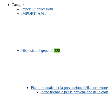
Categorie
Import Pubblicazioni
IMPORT_AMT
Disposizioni generali
228
Piano triennale per la prevenzione della corruzione
Piano triennale per la prevenzione della co