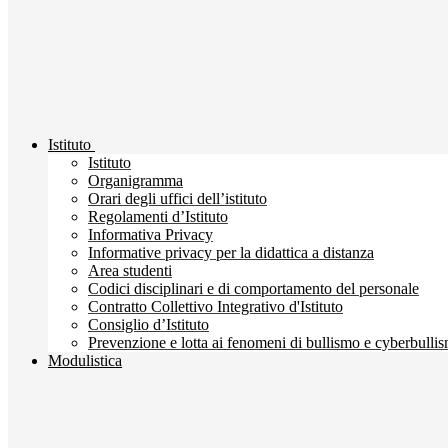
Istituto
Istituto
Organigramma
Orari degli uffici dell’istituto
Regolamenti d’Istituto
Informativa Privacy
Informative privacy per la didattica a distanza
Area studenti
Codici disciplinari e di comportamento del personale
Contratto Collettivo Integrativo d'Istituto
Consiglio d’Istituto
Prevenzione e lotta ai fenomeni di bullismo e cyberbulli
Modulistica