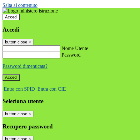
Salta al contenuto
Accedi
Accedi
button close
×
Nome Utente
Password
Password dimenticata?
-
Entra con SPID
Entra con CIE
Seleziona utente
button close
×
Recupero password
button close
×