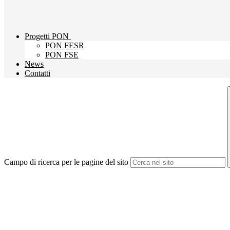
Progetti PON
PON FESR
PON FSE
News
Contatti
Campo di ricerca per le pagine del sito