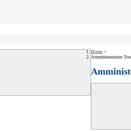
Home
>
Amministrazione Tra
Amministr