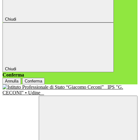
Chiudi
Chiudi
Conferma
Annulla
Conferma
IPS "G.
CECONI" • Udine