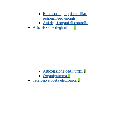
Rendiconti gruppi consiliari
regionali/provinciali
Atti degli organi di controllo
Articolazione degli uffici
2
Articolazione degli uffici
1
Organigramma
1
Telefono e posta elettronica
2