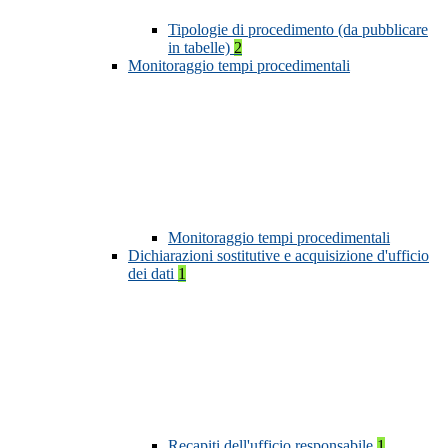
Tipologie di procedimento (da pubblicare
in tabelle)
2
Monitoraggio tempi procedimentali
Monitoraggio tempi procedimentali
Dichiarazioni sostitutive e acquisizione d'ufficio
dei dati
1
Recapiti dell'ufficio responsabile
1