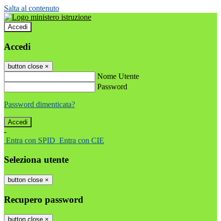
Salta al contenuto
Accedi
Accedi
button close
×
Nome Utente
Password
Password dimenticata?
-
Entra con SPID
Entra con CIE
Seleziona utente
button close
×
Recupero password
button close
×