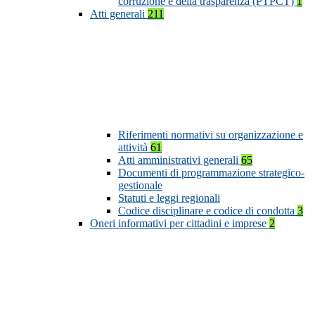
corruzione e della trasparenza (PTPCT)
1
Atti generali
211
Riferimenti normativi su organizzazione e
attività
61
Atti amministrativi generali
65
Documenti di programmazione strategico-
gestionale
Statuti e leggi regionali
Codice disciplinare e codice di condotta
3
Oneri informativi per cittadini e imprese
2