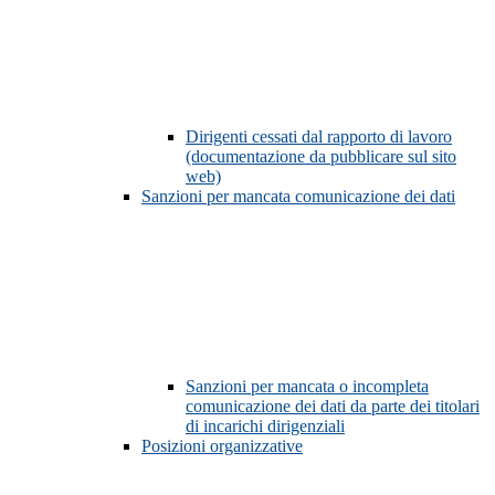
Dirigenti cessati dal rapporto di lavoro
(documentazione da pubblicare sul sito
web)
Sanzioni per mancata comunicazione dei dati
Sanzioni per mancata o incompleta
comunicazione dei dati da parte dei titolari
di incarichi dirigenziali
Posizioni organizzative