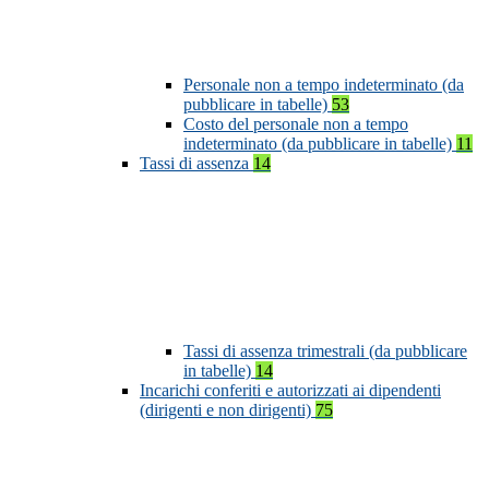
Personale non a tempo indeterminato (da
pubblicare in tabelle)
53
Costo del personale non a tempo
indeterminato (da pubblicare in tabelle)
11
Tassi di assenza
14
Tassi di assenza trimestrali (da pubblicare
in tabelle)
14
Incarichi conferiti e autorizzati ai dipendenti
(dirigenti e non dirigenti)
75