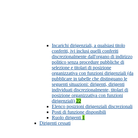
Incarichi dirigenziali, a qualsiasi titolo
conferiti, ivi inclusi quelli conferiti
discrezionalmente dall'organo di indirizzo
politico senza procedure pubbliche di
selezione e titolari di posizione
organizzativa con funzioni dirigenziali (da
pubblicare in tabelle che distinguano le
seguenti situazioni: dirigenti, dirigenti
individuati discrezionalmente, titolari di
posizione organizzativa con funzioni
dirigenziali)
22
Elenco posizioni dirigenziali discrezionali
Posti di funzione disponibili
Ruolo dirigenti
1
Dirigenti cessati