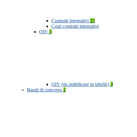
Contratti integrativi
15
Costi contratti integrativi
OIV
3
OIV (da pubblicare in tabelle)
3
Bandi di concorso
2