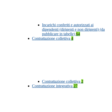
Incarichi conferiti e autorizzati ai
dipendenti (dirigenti e non dirigenti) (da
pubblicare in tabelle)
64
Contrattazione collettiva
4
Contrattazione collettiva
2
Contrattazione integrativa
27