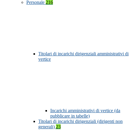
Personale
216
Titolari di incarichi dirigenziali amministrativi di
vertice
Incarichi amministrativi di vertice (da
pubblicare in tabelle)
Titolari di incarichi dirigenziali (dirigenti non
generali)
23