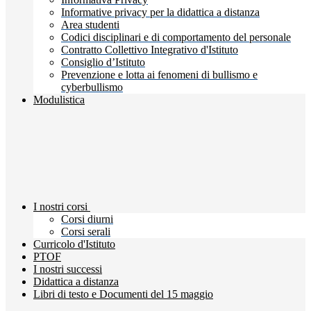
Informative privacy per la didattica a distanza
Area studenti
Codici disciplinari e di comportamento del personale
Contratto Collettivo Integrativo d'Istituto
Consiglio d’Istituto
Prevenzione e lotta ai fenomeni di bullismo e
cyberbullismo
Modulistica
I nostri corsi
Corsi diurni
Corsi serali
Curricolo d'Istituto
PTOF
I nostri successi
Didattica a distanza
Libri di testo e Documenti del 15 maggio