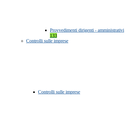
Provvedimenti dirigenti - amministrativi
133
Controlli sulle imprese
Controlli sulle imprese