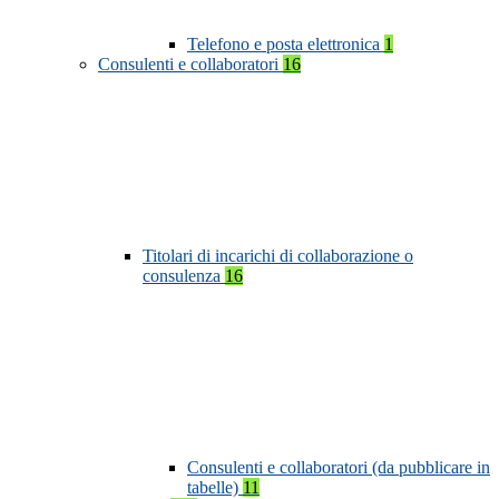
Telefono e posta elettronica
1
Consulenti e collaboratori
16
Titolari di incarichi di collaborazione o
consulenza
16
Consulenti e collaboratori (da pubblicare in
tabelle)
11