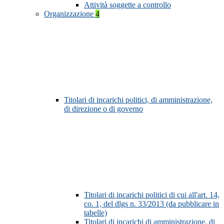
Attività soggette a controllo
Organizzazione
4
Titolari di incarichi politici, di amministrazione,
di direzione o di governo
Titolari di incarichi politici di cui all'art. 14,
co. 1, del dlgs n. 33/2013 (da pubblicare in
tabelle)
Titolari di incarichi di amministrazione, di