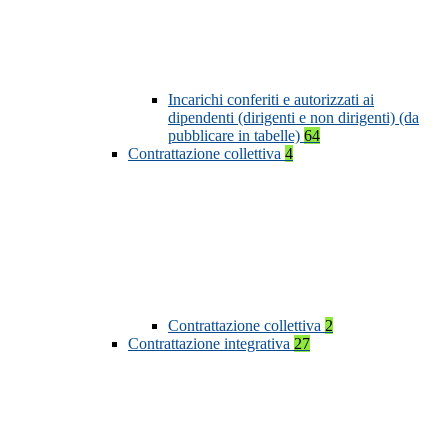
Incarichi conferiti e autorizzati ai
dipendenti (dirigenti e non dirigenti) (da
pubblicare in tabelle)
64
Contrattazione collettiva
4
Contrattazione collettiva
2
Contrattazione integrativa
27