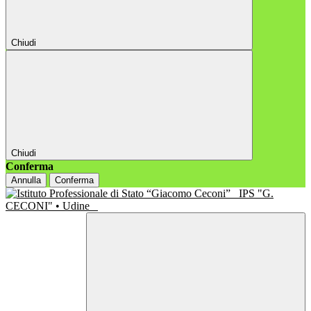
Chiudi
Chiudi
Conferma
Annulla
Conferma
IPS "G.
CECONI" • Udine