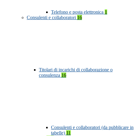
Telefono e posta elettronica
1
Consulenti e collaboratori
16
Titolari di incarichi di collaborazione o
consulenza
16
Consulenti e collaboratori (da pubblicare in
tabelle)
11