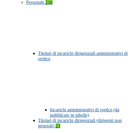
Personale
216
Titolari di incarichi dirigenziali amministrativi di
vertice
Incarichi amministrativi di vertice (da
pubblicare in tabelle)
Titolari di incarichi dirigenziali (dirigenti non
generali)
23