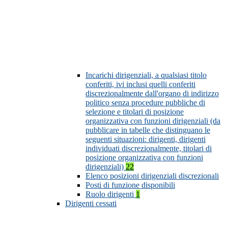
Incarichi dirigenziali, a qualsiasi titolo
conferiti, ivi inclusi quelli conferiti
discrezionalmente dall'organo di indirizzo
politico senza procedure pubbliche di
selezione e titolari di posizione
organizzativa con funzioni dirigenziali (da
pubblicare in tabelle che distinguano le
seguenti situazioni: dirigenti, dirigenti
individuati discrezionalmente, titolari di
posizione organizzativa con funzioni
dirigenziali)
22
Elenco posizioni dirigenziali discrezionali
Posti di funzione disponibili
Ruolo dirigenti
1
Dirigenti cessati