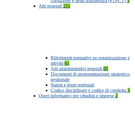
corruzione e della trasparenza (PTPCT)
1
Atti generali
211
Riferimenti normativi su organizzazione e
attività
61
Atti amministrativi generali
65
Documenti di programmazione strategico-
gestionale
Statuti e leggi regionali
Codice disciplinare e codice di condotta
3
Oneri informativi per cittadini e imprese
2