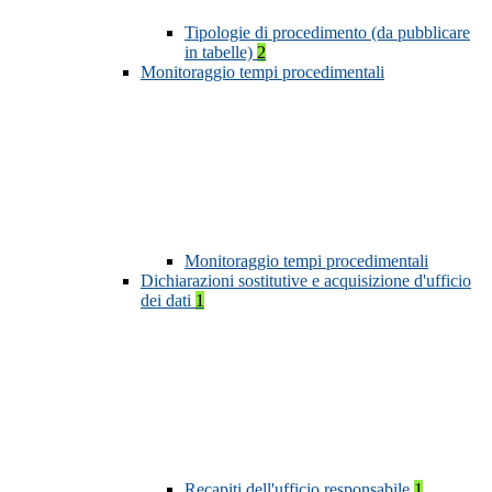
Tipologie di procedimento (da pubblicare
in tabelle)
2
Monitoraggio tempi procedimentali
Monitoraggio tempi procedimentali
Dichiarazioni sostitutive e acquisizione d'ufficio
dei dati
1
Recapiti dell'ufficio responsabile
1