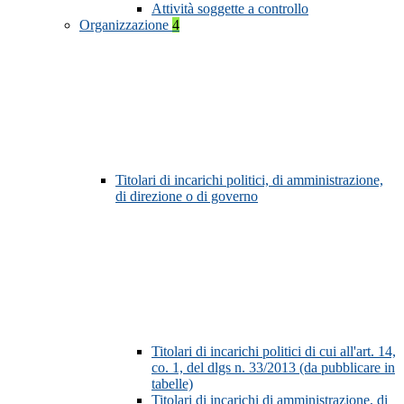
Attività soggette a controllo
Organizzazione
4
Titolari di incarichi politici, di amministrazione,
di direzione o di governo
Titolari di incarichi politici di cui all'art. 14,
co. 1, del dlgs n. 33/2013 (da pubblicare in
tabelle)
Titolari di incarichi di amministrazione, di