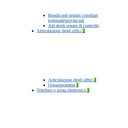
Rendiconti gruppi consiliari
regionali/provinciali
Atti degli organi di controllo
Articolazione degli uffici
2
Articolazione degli uffici
1
Organigramma
1
Telefono e posta elettronica
2