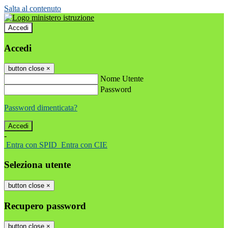
Salta al contenuto
Accedi
Accedi
button close
×
Nome Utente
Password
Password dimenticata?
-
Entra con SPID
Entra con CIE
Seleziona utente
button close
×
Recupero password
button close
×