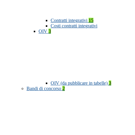
Contratti integrativi
15
Costi contratti integrativi
OIV
3
OIV (da pubblicare in tabelle)
3
Bandi di concorso
2