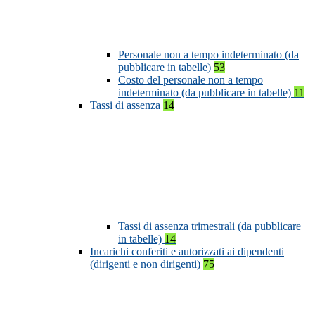
Personale non a tempo indeterminato (da
pubblicare in tabelle)
53
Costo del personale non a tempo
indeterminato (da pubblicare in tabelle)
11
Tassi di assenza
14
Tassi di assenza trimestrali (da pubblicare
in tabelle)
14
Incarichi conferiti e autorizzati ai dipendenti
(dirigenti e non dirigenti)
75