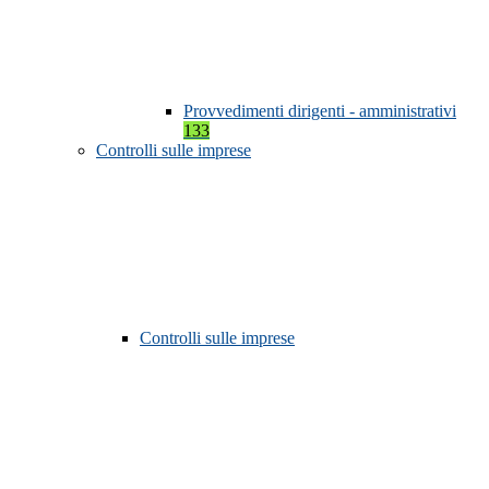
Provvedimenti dirigenti - amministrativi
133
Controlli sulle imprese
Controlli sulle imprese