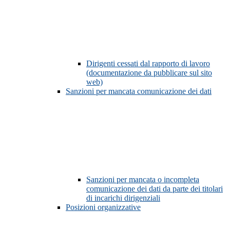
Dirigenti cessati dal rapporto di lavoro
(documentazione da pubblicare sul sito
web)
Sanzioni per mancata comunicazione dei dati
Sanzioni per mancata o incompleta
comunicazione dei dati da parte dei titolari
di incarichi dirigenziali
Posizioni organizzative