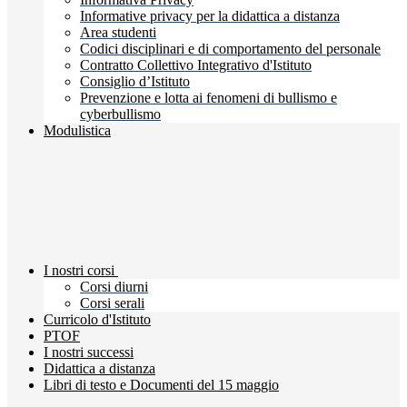
Informative privacy per la didattica a distanza
Area studenti
Codici disciplinari e di comportamento del personale
Contratto Collettivo Integrativo d'Istituto
Consiglio d’Istituto
Prevenzione e lotta ai fenomeni di bullismo e
cyberbullismo
Modulistica
I nostri corsi
Corsi diurni
Corsi serali
Curricolo d'Istituto
PTOF
I nostri successi
Didattica a distanza
Libri di testo e Documenti del 15 maggio