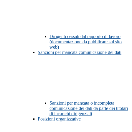
Dirigenti cessati dal rapporto di lavoro
(documentazione da pubblicare sul sito
web)
Sanzioni per mancata comunicazione dei dati
Sanzioni per mancata o incompleta
comunicazione dei dati da parte dei titolari
di incarichi dirigenziali
Posizioni organizzative