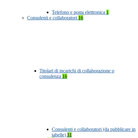
Telefono e posta elettronica
1
Consulenti e collaboratori
16
Titolari di incarichi di collaborazione o
consulenza
16
Consulenti e collaboratori (da pubblicare in
tabelle)
11