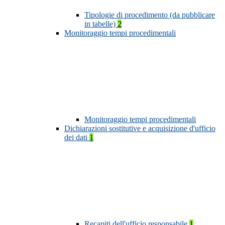
Tipologie di procedimento (da pubblicare
in tabelle)
2
Monitoraggio tempi procedimentali
Monitoraggio tempi procedimentali
Dichiarazioni sostitutive e acquisizione d'ufficio
dei dati
1
Recapiti dell'ufficio responsabile
1