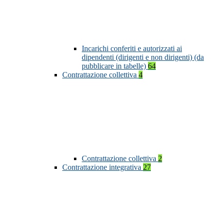
Incarichi conferiti e autorizzati ai
dipendenti (dirigenti e non dirigenti) (da
pubblicare in tabelle)
64
Contrattazione collettiva
4
Contrattazione collettiva
2
Contrattazione integrativa
27