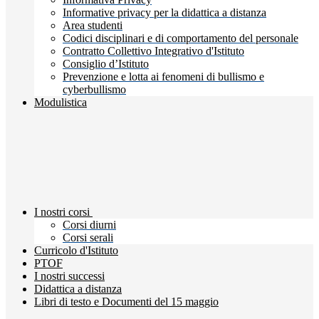
Informative privacy per la didattica a distanza
Area studenti
Codici disciplinari e di comportamento del personale
Contratto Collettivo Integrativo d'Istituto
Consiglio d’Istituto
Prevenzione e lotta ai fenomeni di bullismo e
cyberbullismo
Modulistica
I nostri corsi
Corsi diurni
Corsi serali
Curricolo d'Istituto
PTOF
I nostri successi
Didattica a distanza
Libri di testo e Documenti del 15 maggio