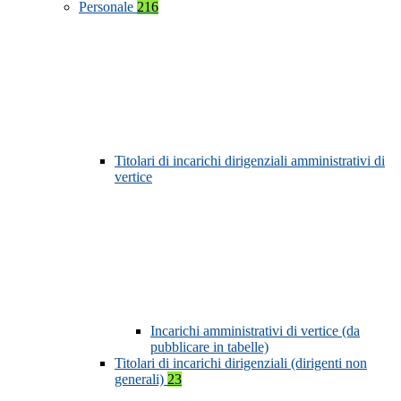
Personale
216
Titolari di incarichi dirigenziali amministrativi di
vertice
Incarichi amministrativi di vertice (da
pubblicare in tabelle)
Titolari di incarichi dirigenziali (dirigenti non
generali)
23