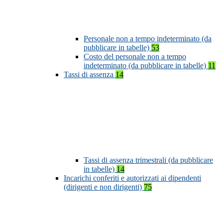
Personale non a tempo indeterminato (da
pubblicare in tabelle)
53
Costo del personale non a tempo
indeterminato (da pubblicare in tabelle)
11
Tassi di assenza
14
Tassi di assenza trimestrali (da pubblicare
in tabelle)
14
Incarichi conferiti e autorizzati ai dipendenti
(dirigenti e non dirigenti)
75