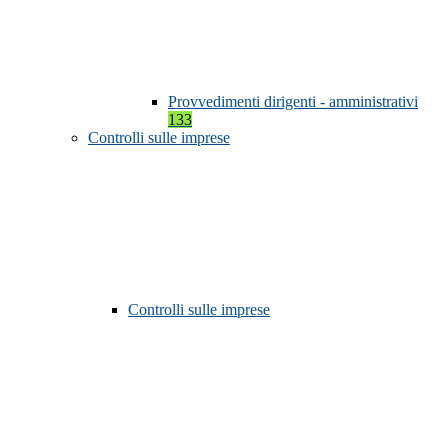
Provvedimenti dirigenti - amministrativi
133
Controlli sulle imprese
Controlli sulle imprese