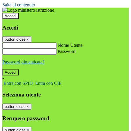
Salta al contenuto
Accedi
Accedi
button close
×
Nome Utente
Password
Password dimenticata?
-
Entra con SPID
Entra con CIE
Seleziona utente
button close
×
Recupero password
button close
×