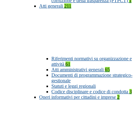
corruzione e della trasparenza (PTPCT)
1
Atti generali
211
Riferimenti normativi su organizzazione e
attività
61
Atti amministrativi generali
65
Documenti di programmazione strategico-
gestionale
Statuti e leggi regionali
Codice disciplinare e codice di condotta
3
Oneri informativi per cittadini e imprese
2