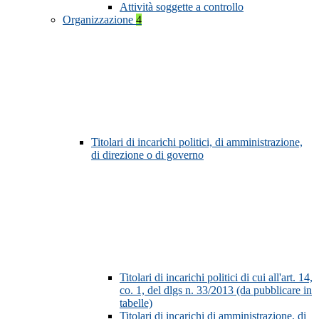
Attività soggette a controllo
Organizzazione
4
Titolari di incarichi politici, di amministrazione,
di direzione o di governo
Titolari di incarichi politici di cui all'art. 14,
co. 1, del dlgs n. 33/2013 (da pubblicare in
tabelle)
Titolari di incarichi di amministrazione, di