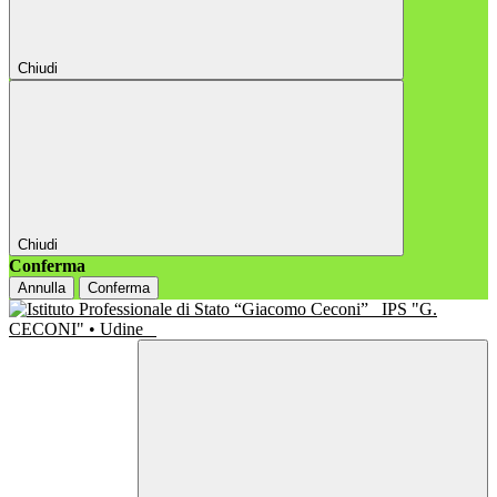
Chiudi
Chiudi
Conferma
Annulla
Conferma
IPS "G.
CECONI" • Udine