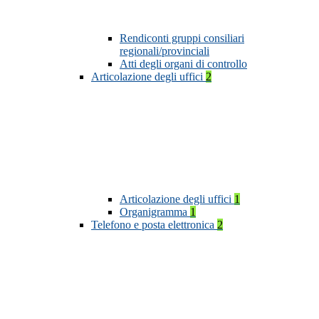
Rendiconti gruppi consiliari
regionali/provinciali
Atti degli organi di controllo
Articolazione degli uffici
2
Articolazione degli uffici
1
Organigramma
1
Telefono e posta elettronica
2