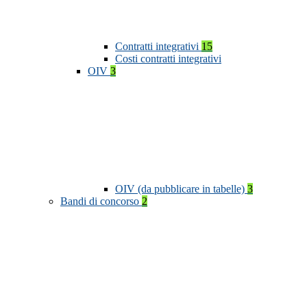
Contratti integrativi
15
Costi contratti integrativi
OIV
3
OIV (da pubblicare in tabelle)
3
Bandi di concorso
2