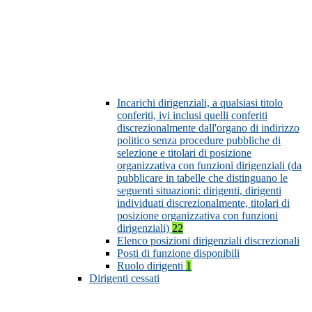
Incarichi dirigenziali, a qualsiasi titolo
conferiti, ivi inclusi quelli conferiti
discrezionalmente dall'organo di indirizzo
politico senza procedure pubbliche di
selezione e titolari di posizione
organizzativa con funzioni dirigenziali (da
pubblicare in tabelle che distinguano le
seguenti situazioni: dirigenti, dirigenti
individuati discrezionalmente, titolari di
posizione organizzativa con funzioni
dirigenziali)
22
Elenco posizioni dirigenziali discrezionali
Posti di funzione disponibili
Ruolo dirigenti
1
Dirigenti cessati