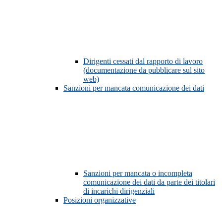
Dirigenti cessati dal rapporto di lavoro
(documentazione da pubblicare sul sito
web)
Sanzioni per mancata comunicazione dei dati
Sanzioni per mancata o incompleta
comunicazione dei dati da parte dei titolari
di incarichi dirigenziali
Posizioni organizzative