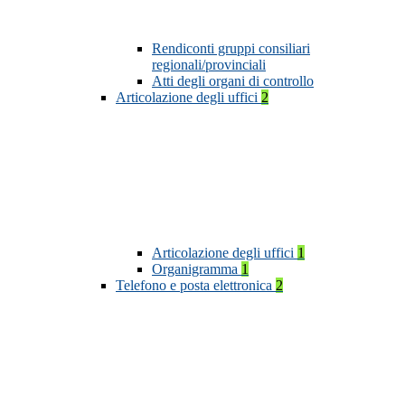
Rendiconti gruppi consiliari
regionali/provinciali
Atti degli organi di controllo
Articolazione degli uffici
2
Articolazione degli uffici
1
Organigramma
1
Telefono e posta elettronica
2