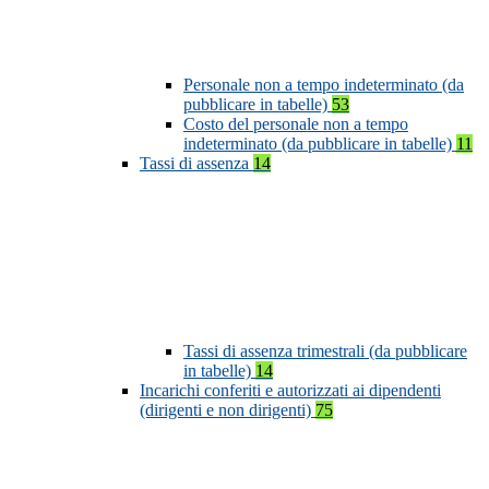
Personale non a tempo indeterminato (da
pubblicare in tabelle)
53
Costo del personale non a tempo
indeterminato (da pubblicare in tabelle)
11
Tassi di assenza
14
Tassi di assenza trimestrali (da pubblicare
in tabelle)
14
Incarichi conferiti e autorizzati ai dipendenti
(dirigenti e non dirigenti)
75