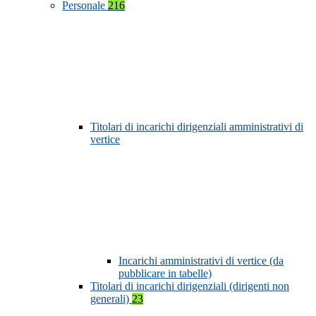
Personale
216
Titolari di incarichi dirigenziali amministrativi di
vertice
Incarichi amministrativi di vertice (da
pubblicare in tabelle)
Titolari di incarichi dirigenziali (dirigenti non
generali)
23