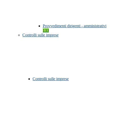
Provvedimenti dirigenti - amministrativi
133
Controlli sulle imprese
Controlli sulle imprese