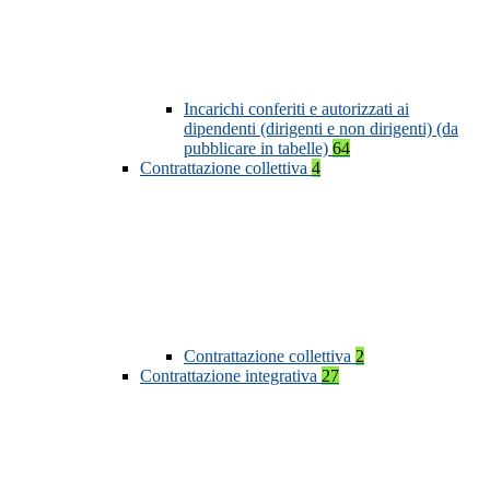
Incarichi conferiti e autorizzati ai
dipendenti (dirigenti e non dirigenti) (da
pubblicare in tabelle)
64
Contrattazione collettiva
4
Contrattazione collettiva
2
Contrattazione integrativa
27