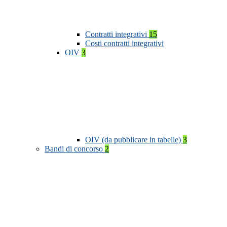
Contratti integrativi
15
Costi contratti integrativi
OIV
3
OIV (da pubblicare in tabelle)
3
Bandi di concorso
2