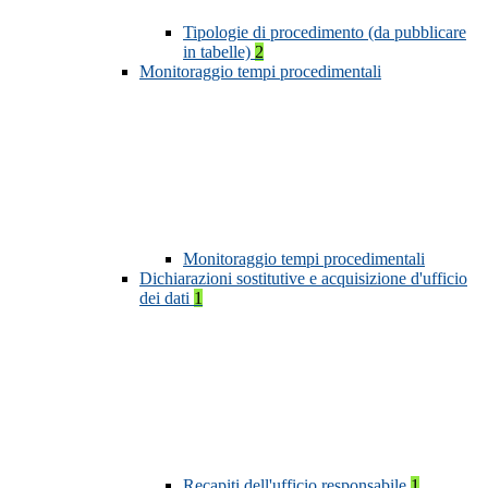
Tipologie di procedimento (da pubblicare
in tabelle)
2
Monitoraggio tempi procedimentali
Monitoraggio tempi procedimentali
Dichiarazioni sostitutive e acquisizione d'ufficio
dei dati
1
Recapiti dell'ufficio responsabile
1