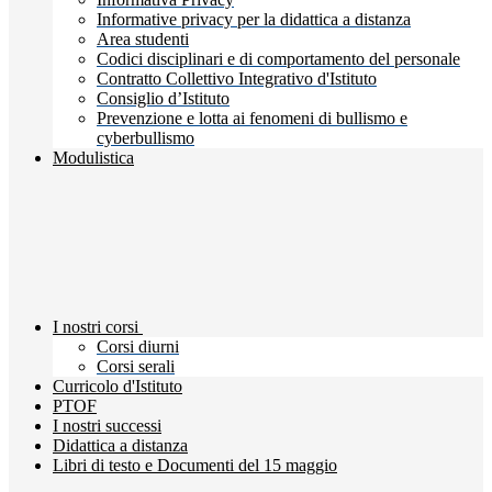
Informative privacy per la didattica a distanza
Area studenti
Codici disciplinari e di comportamento del personale
Contratto Collettivo Integrativo d'Istituto
Consiglio d’Istituto
Prevenzione e lotta ai fenomeni di bullismo e
cyberbullismo
Modulistica
I nostri corsi
Corsi diurni
Corsi serali
Curricolo d'Istituto
PTOF
I nostri successi
Didattica a distanza
Libri di testo e Documenti del 15 maggio