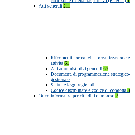
corruzione e della trasparenza (PTPCT)
1
Atti generali
211
Riferimenti normativi su organizzazione e
attività
61
Atti amministrativi generali
65
Documenti di programmazione strategico-
gestionale
Statuti e leggi regionali
Codice disciplinare e codice di condotta
3
Oneri informativi per cittadini e imprese
2