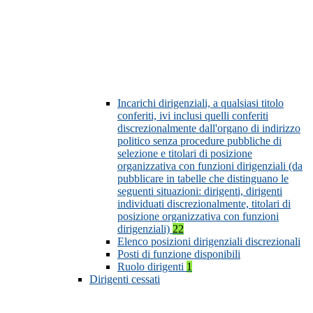
Incarichi dirigenziali, a qualsiasi titolo
conferiti, ivi inclusi quelli conferiti
discrezionalmente dall'organo di indirizzo
politico senza procedure pubbliche di
selezione e titolari di posizione
organizzativa con funzioni dirigenziali (da
pubblicare in tabelle che distinguano le
seguenti situazioni: dirigenti, dirigenti
individuati discrezionalmente, titolari di
posizione organizzativa con funzioni
dirigenziali)
22
Elenco posizioni dirigenziali discrezionali
Posti di funzione disponibili
Ruolo dirigenti
1
Dirigenti cessati