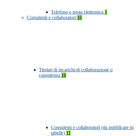
Telefono e posta elettronica
1
Consulenti e collaboratori
16
Titolari di incarichi di collaborazione o
consulenza
16
Consulenti e collaboratori (da pubblicare in
tabelle)
11