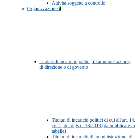
Attività soggette a controllo
Organizzazione
4
Titolari di incarichi politici, di amministrazione,
di direzione o di governo
Titolari di incarichi politici di cui all'art. 14,
co. 1, del dlgs n. 33/2013 (da pubblicare in
tabelle)
Titolari di incarichi di amministrazione, di