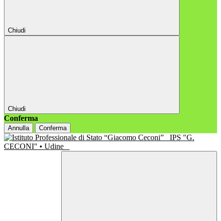
Chiudi
Chiudi
Conferma
Annulla
Conferma
IPS "G.
CECONI" • Udine