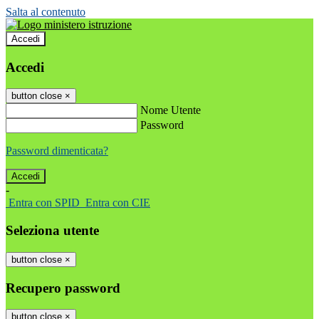
Salta al contenuto
Accedi
Accedi
button close
×
Nome Utente
Password
Password dimenticata?
-
Entra con SPID
Entra con CIE
Seleziona utente
button close
×
Recupero password
button close
×