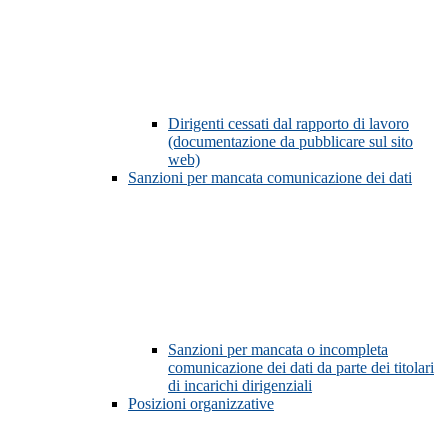
Dirigenti cessati dal rapporto di lavoro
(documentazione da pubblicare sul sito
web)
Sanzioni per mancata comunicazione dei dati
Sanzioni per mancata o incompleta
comunicazione dei dati da parte dei titolari
di incarichi dirigenziali
Posizioni organizzative