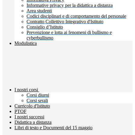
Informative privacy per la didattica a distanza
Area studenti
Codici disciplinari e di comportamento del personale
Contratto Collettivo Integrativo d'Istituto
Consiglio d’Istituto
Prevenzione e lotta ai fenomeni di bullismo e
cyberbullismo
Modulistica
I nostri corsi
Corsi diurni
Corsi serali
Curricolo d'Istituto
PTOF
I nostri successi
Didattica a distanza
Libri di testo e Documenti del 15 maggio