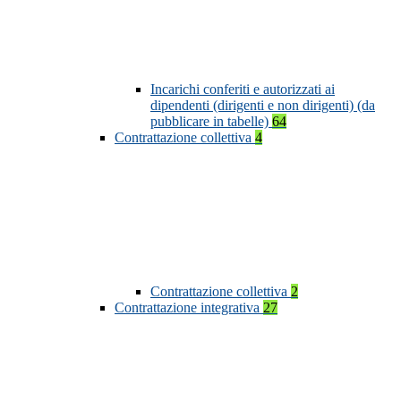
Incarichi conferiti e autorizzati ai
dipendenti (dirigenti e non dirigenti) (da
pubblicare in tabelle)
64
Contrattazione collettiva
4
Contrattazione collettiva
2
Contrattazione integrativa
27