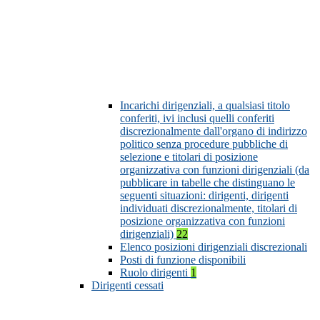
Incarichi dirigenziali, a qualsiasi titolo
conferiti, ivi inclusi quelli conferiti
discrezionalmente dall'organo di indirizzo
politico senza procedure pubbliche di
selezione e titolari di posizione
organizzativa con funzioni dirigenziali (da
pubblicare in tabelle che distinguano le
seguenti situazioni: dirigenti, dirigenti
individuati discrezionalmente, titolari di
posizione organizzativa con funzioni
dirigenziali)
22
Elenco posizioni dirigenziali discrezionali
Posti di funzione disponibili
Ruolo dirigenti
1
Dirigenti cessati