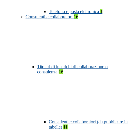
Telefono e posta elettronica
1
Consulenti e collaboratori
16
Titolari di incarichi di collaborazione o
consulenza
16
Consulenti e collaboratori (da pubblicare in
tabelle)
11