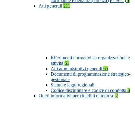
corruzione e della trasparenza (PTPCT)
1
Atti generali
211
Riferimenti normativi su organizzazione e
attività
61
Atti amministrativi generali
65
Documenti di programmazione strategico-
gestionale
Statuti e leggi regionali
Codice disciplinare e codice di condotta
3
Oneri informativi per cittadini e imprese
2