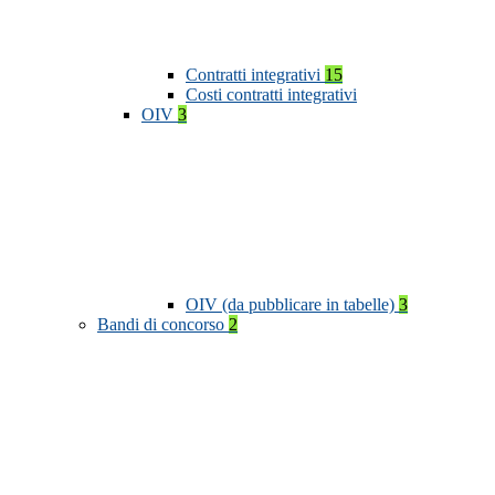
Contratti integrativi
15
Costi contratti integrativi
OIV
3
OIV (da pubblicare in tabelle)
3
Bandi di concorso
2