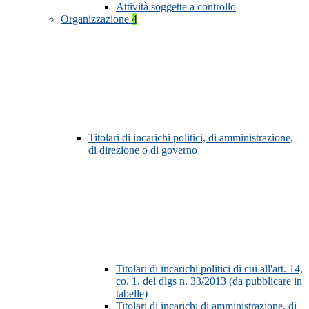
Attività soggette a controllo
Organizzazione
4
Titolari di incarichi politici, di amministrazione,
di direzione o di governo
Titolari di incarichi politici di cui all'art. 14,
co. 1, del dlgs n. 33/2013 (da pubblicare in
tabelle)
Titolari di incarichi di amministrazione, di