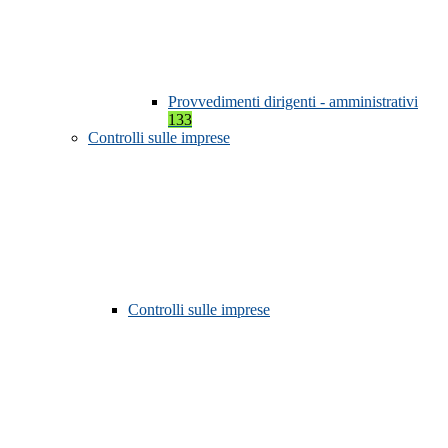
Provvedimenti dirigenti - amministrativi
133
Controlli sulle imprese
Controlli sulle imprese