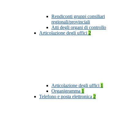
Rendiconti gruppi consiliari
regionali/provinciali
Atti degli organi di controllo
Articolazione degli uffici
2
Articolazione degli uffici
1
Organigramma
1
Telefono e posta elettronica
2