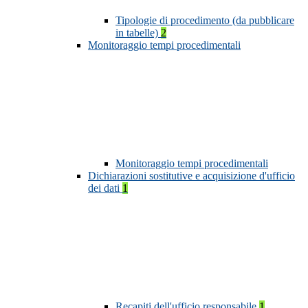
Tipologie di procedimento (da pubblicare
in tabelle)
2
Monitoraggio tempi procedimentali
Monitoraggio tempi procedimentali
Dichiarazioni sostitutive e acquisizione d'ufficio
dei dati
1
Recapiti dell'ufficio responsabile
1