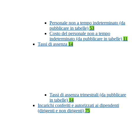
Personale non a tempo indeterminato (da
pubblicare in tabelle)
53
Costo del personale non a tempo
indeterminato (da pubblicare in tabelle)
11
Tassi di assenza
14
Tassi di assenza trimestrali (da pubblicare
in tabelle)
14
Incarichi conferiti e autorizzati ai dipendenti
(dirigenti e non dirigenti)
75