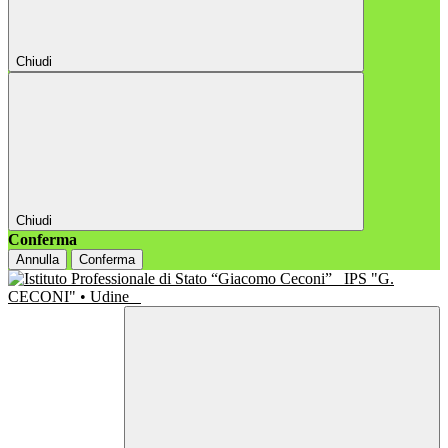
Chiudi
Chiudi
Conferma
Annulla
Conferma
IPS "G.
CECONI" • Udine