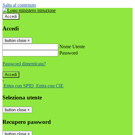
Salta al contenuto
Accedi
Accedi
button close
×
Nome Utente
Password
Password dimenticata?
-
Entra con SPID
Entra con CIE
Seleziona utente
button close
×
Recupero password
button close
×