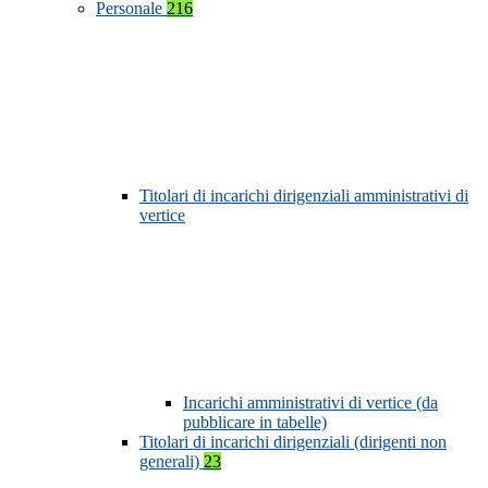
Personale
216
Titolari di incarichi dirigenziali amministrativi di
vertice
Incarichi amministrativi di vertice (da
pubblicare in tabelle)
Titolari di incarichi dirigenziali (dirigenti non
generali)
23