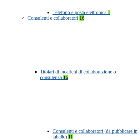
Telefono e posta elettronica
1
Consulenti e collaboratori
16
Titolari di incarichi di collaborazione o
consulenza
16
Consulenti e collaboratori (da pubblicare in
tabelle)
11