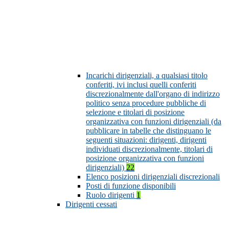
Incarichi dirigenziali, a qualsiasi titolo
conferiti, ivi inclusi quelli conferiti
discrezionalmente dall'organo di indirizzo
politico senza procedure pubbliche di
selezione e titolari di posizione
organizzativa con funzioni dirigenziali (da
pubblicare in tabelle che distinguano le
seguenti situazioni: dirigenti, dirigenti
individuati discrezionalmente, titolari di
posizione organizzativa con funzioni
dirigenziali)
22
Elenco posizioni dirigenziali discrezionali
Posti di funzione disponibili
Ruolo dirigenti
1
Dirigenti cessati