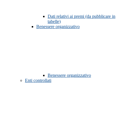
Dati relativi ai premi (da pubblicare in
tabelle)
Benessere organizzativo
Benessere organizzativo
Enti controllati