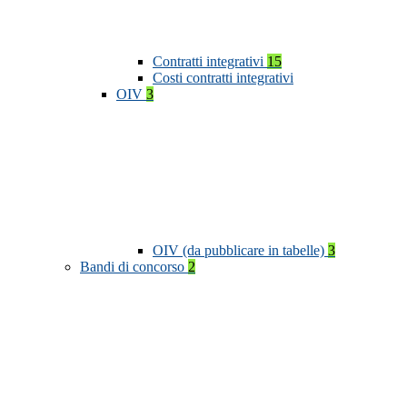
Contratti integrativi
15
Costi contratti integrativi
OIV
3
OIV (da pubblicare in tabelle)
3
Bandi di concorso
2