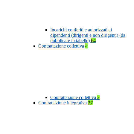
Incarichi conferiti e autorizzati ai
dipendenti (dirigenti e non dirigenti) (da
pubblicare in tabelle)
64
Contrattazione collettiva
4
Contrattazione collettiva
2
Contrattazione integrativa
27