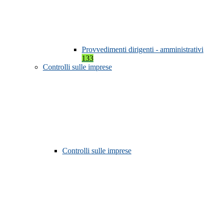
Provvedimenti dirigenti - amministrativi
133
Controlli sulle imprese
Controlli sulle imprese