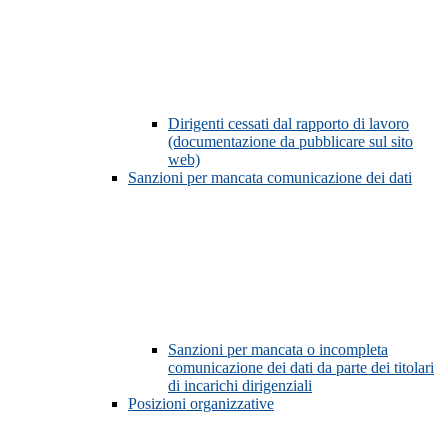
Dirigenti cessati dal rapporto di lavoro
(documentazione da pubblicare sul sito
web)
Sanzioni per mancata comunicazione dei dati
Sanzioni per mancata o incompleta
comunicazione dei dati da parte dei titolari
di incarichi dirigenziali
Posizioni organizzative