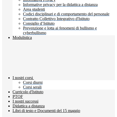
Informative privacy per la didattica a distanza
Area studenti
Codici disciplinari e di comportamento del personale
Contratto Collettivo Integrativo d'Istituto
Consiglio d’Istituto
Prevenzione e lotta ai fenomeni di bullismo e
cyberbullismo
Modulistica
I nostri corsi
Corsi diurni
Corsi serali
Curricolo d'Istituto
PTOF
I nostri successi
Didattica a distanza
Libri di testo e Documenti del 15 maggio