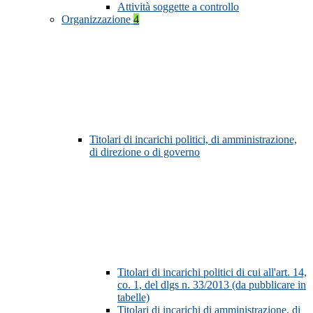
Attività soggette a controllo
Organizzazione
4
Titolari di incarichi politici, di amministrazione,
di direzione o di governo
Titolari di incarichi politici di cui all'art. 14,
co. 1, del dlgs n. 33/2013 (da pubblicare in
tabelle)
Titolari di incarichi di amministrazione, di