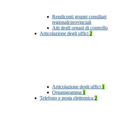
Rendiconti gruppi consiliari
regionali/provinciali
Atti degli organi di controllo
Articolazione degli uffici
2
Articolazione degli uffici
1
Organigramma
1
Telefono e posta elettronica
2