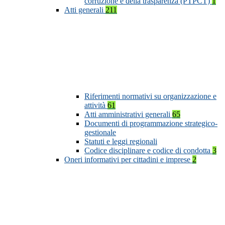
corruzione e della trasparenza (PTPCT)
1
Atti generali
211
Riferimenti normativi su organizzazione e
attività
61
Atti amministrativi generali
65
Documenti di programmazione strategico-
gestionale
Statuti e leggi regionali
Codice disciplinare e codice di condotta
3
Oneri informativi per cittadini e imprese
2