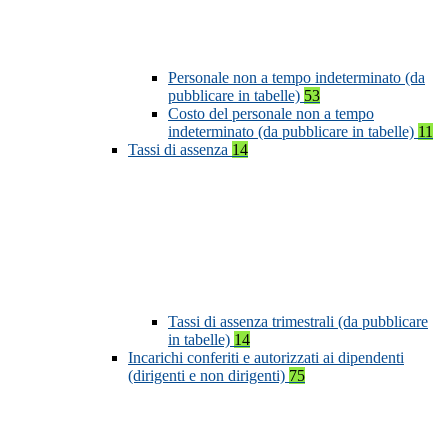
Personale non a tempo indeterminato (da
pubblicare in tabelle)
53
Costo del personale non a tempo
indeterminato (da pubblicare in tabelle)
11
Tassi di assenza
14
Tassi di assenza trimestrali (da pubblicare
in tabelle)
14
Incarichi conferiti e autorizzati ai dipendenti
(dirigenti e non dirigenti)
75