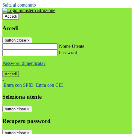
Salta al contenuto
Accedi
Accedi
button close
×
Nome Utente
Password
Password dimenticata?
-
Entra con SPID
Entra con CIE
Seleziona utente
button close
×
Recupero password
button close
×