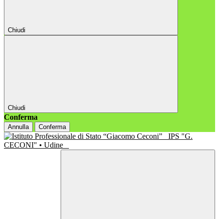
Chiudi
Chiudi
Conferma
Annulla
Conferma
IPS "G.
CECONI" • Udine