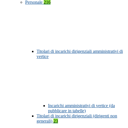
Personale
216
Titolari di incarichi dirigenziali amministrativi di
vertice
Incarichi amministrativi di vertice (da
pubblicare in tabelle)
Titolari di incarichi dirigenziali (dirigenti non
generali)
23