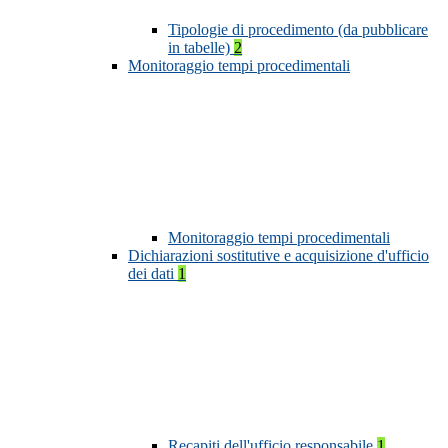
Tipologie di procedimento (da pubblicare
in tabelle)
2
Monitoraggio tempi procedimentali
Monitoraggio tempi procedimentali
Dichiarazioni sostitutive e acquisizione d'ufficio
dei dati
1
Recapiti dell'ufficio responsabile
1