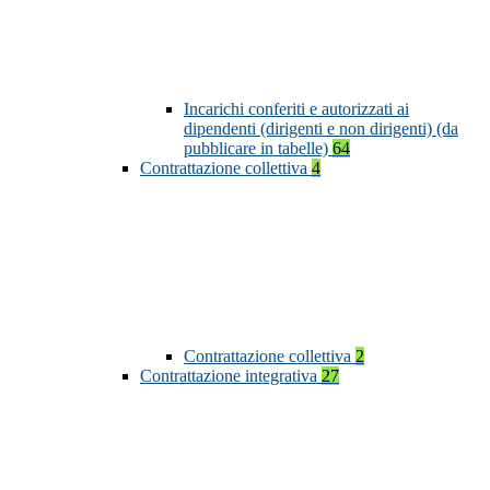
Incarichi conferiti e autorizzati ai
dipendenti (dirigenti e non dirigenti) (da
pubblicare in tabelle)
64
Contrattazione collettiva
4
Contrattazione collettiva
2
Contrattazione integrativa
27