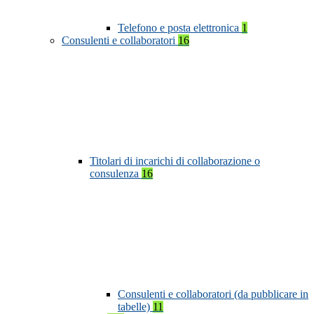
Telefono e posta elettronica
1
Consulenti e collaboratori
16
Titolari di incarichi di collaborazione o
consulenza
16
Consulenti e collaboratori (da pubblicare in
tabelle)
11