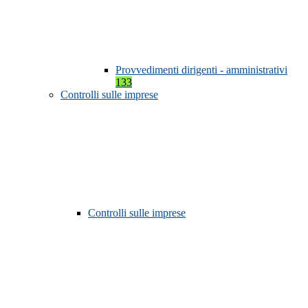
Provvedimenti dirigenti - amministrativi
133
Controlli sulle imprese
Controlli sulle imprese