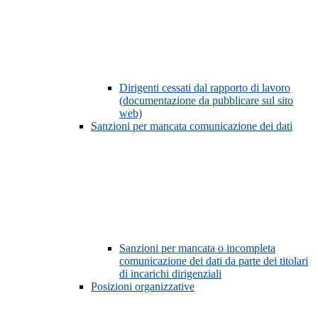
Dirigenti cessati dal rapporto di lavoro
(documentazione da pubblicare sul sito
web)
Sanzioni per mancata comunicazione dei dati
Sanzioni per mancata o incompleta
comunicazione dei dati da parte dei titolari
di incarichi dirigenziali
Posizioni organizzative