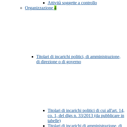
Attività soggette a controllo
Organizzazione
4
Titolari di incarichi politici, di amministrazione,
di direzione o di governo
Titolari di incarichi politici di cui all'art. 14,
co. 1, del dlgs n. 33/2013 (da pubblicare in
tabelle)
Titolari di incarichi di amministrazione, di