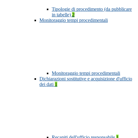
Tipologie di procedimento (da pubblicare
in tabelle)
2
Monitoraggio tempi procedimentali
Monitoraggio tempi procedimentali
Dichiarazioni sostitutive e acquisizione d'ufficio
dei dati
1
Recapiti dell'ufficio responsabile
1