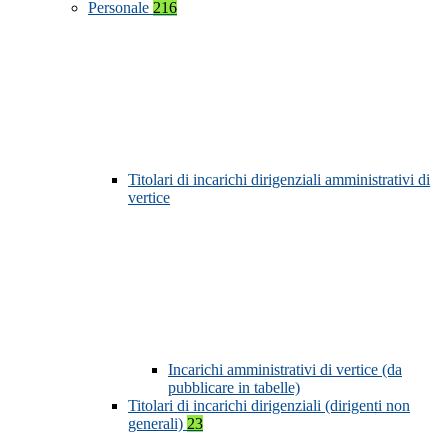
Personale
216
Titolari di incarichi dirigenziali amministrativi di
vertice
Incarichi amministrativi di vertice (da
pubblicare in tabelle)
Titolari di incarichi dirigenziali (dirigenti non
generali)
23