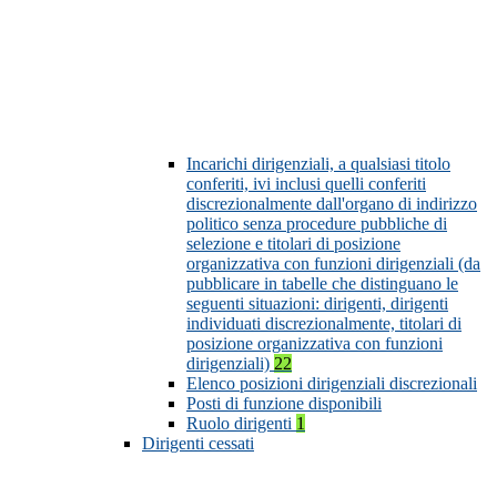
Incarichi dirigenziali, a qualsiasi titolo
conferiti, ivi inclusi quelli conferiti
discrezionalmente dall'organo di indirizzo
politico senza procedure pubbliche di
selezione e titolari di posizione
organizzativa con funzioni dirigenziali (da
pubblicare in tabelle che distinguano le
seguenti situazioni: dirigenti, dirigenti
individuati discrezionalmente, titolari di
posizione organizzativa con funzioni
dirigenziali)
22
Elenco posizioni dirigenziali discrezionali
Posti di funzione disponibili
Ruolo dirigenti
1
Dirigenti cessati