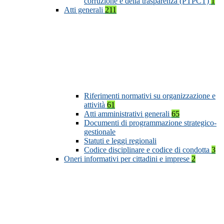
corruzione e della trasparenza (PTPCT)
1
Atti generali
211
Riferimenti normativi su organizzazione e
attività
61
Atti amministrativi generali
65
Documenti di programmazione strategico-
gestionale
Statuti e leggi regionali
Codice disciplinare e codice di condotta
3
Oneri informativi per cittadini e imprese
2