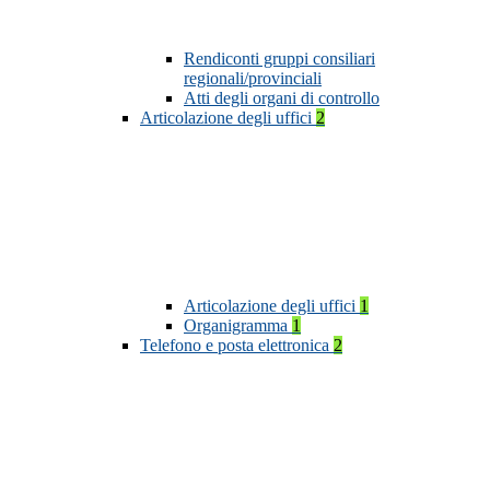
Rendiconti gruppi consiliari
regionali/provinciali
Atti degli organi di controllo
Articolazione degli uffici
2
Articolazione degli uffici
1
Organigramma
1
Telefono e posta elettronica
2