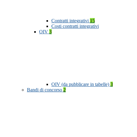
Contratti integrativi
15
Costi contratti integrativi
OIV
3
OIV (da pubblicare in tabelle)
3
Bandi di concorso
2