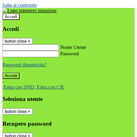
Salta al contenuto
Accedi
Accedi
button close
×
Nome Utente
Password
Password dimenticata?
-
Entra con SPID
Entra con CIE
Seleziona utente
button close
×
Recupero password
button close
×