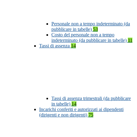
Personale non a tempo indeterminato (da
pubblicare in tabelle)
53
Costo del personale non a tempo
indeterminato (da pubblicare in tabelle)
11
Tassi di assenza
14
Tassi di assenza trimestrali (da pubblicare
in tabelle)
14
Incarichi conferiti e autorizzati ai dipendenti
(dirigenti e non dirigenti)
75