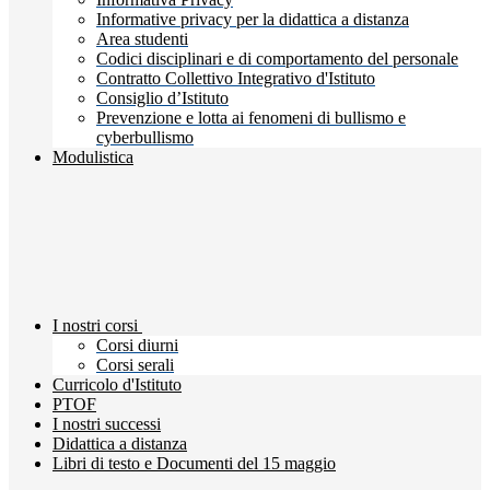
Informative privacy per la didattica a distanza
Area studenti
Codici disciplinari e di comportamento del personale
Contratto Collettivo Integrativo d'Istituto
Consiglio d’Istituto
Prevenzione e lotta ai fenomeni di bullismo e
cyberbullismo
Modulistica
I nostri corsi
Corsi diurni
Corsi serali
Curricolo d'Istituto
PTOF
I nostri successi
Didattica a distanza
Libri di testo e Documenti del 15 maggio