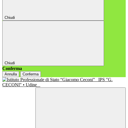
Chiudi
Chiudi
Conferma
Annulla
Conferma
IPS "G.
CECONI" • Udine