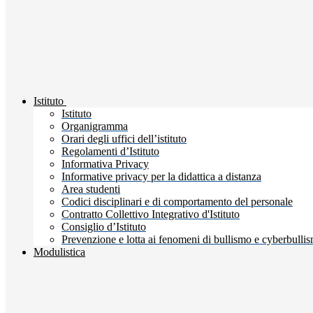
Istituto
Istituto
Organigramma
Orari degli uffici dell’istituto
Regolamenti d’Istituto
Informativa Privacy
Informative privacy per la didattica a distanza
Area studenti
Codici disciplinari e di comportamento del personale
Contratto Collettivo Integrativo d'Istituto
Consiglio d’Istituto
Prevenzione e lotta ai fenomeni di bullismo e cyberbulli
Modulistica