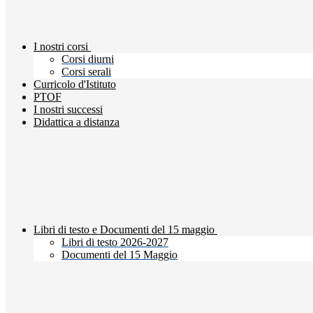
I nostri corsi
Corsi diurni
Corsi serali
Curricolo d'Istituto
PTOF
I nostri successi
Didattica a distanza
Libri di testo e Documenti del 15 maggio
Libri di testo 2026-2027
Documenti del 15 Maggio