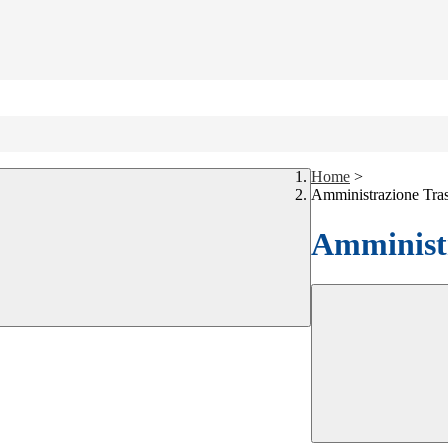
Home
>
Amministrazione Tra
Amministr