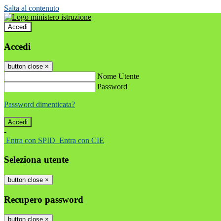
Salta al contenuto
Accedi
Accedi
button close
×
Nome Utente
Password
Password dimenticata?
-
Entra con SPID
Entra con CIE
Seleziona utente
button close
×
Recupero password
button close
×