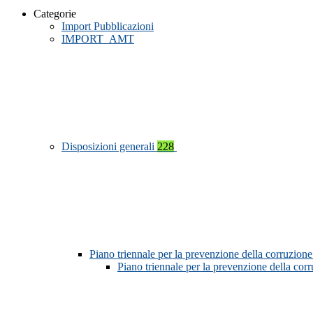
Categorie
Import Pubblicazioni
IMPORT_AMT
Disposizioni generali
228
Piano triennale per la prevenzione della corruzione
Piano triennale per la prevenzione della co