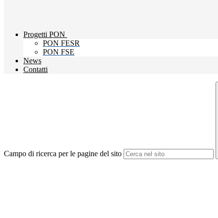
Progetti PON
PON FESR
PON FSE
News
Contatti
Campo di ricerca per le pagine del sito