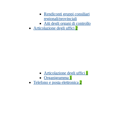
Rendiconti gruppi consiliari
regionali/provinciali
Atti degli organi di controllo
Articolazione degli uffici
2
Articolazione degli uffici
1
Organigramma
1
Telefono e posta elettronica
2