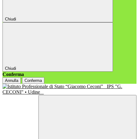
Chiudi
Chiudi
Conferma
Annulla
Conferma
IPS "G.
CECONI" • Udine