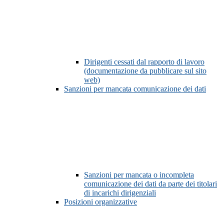
Dirigenti cessati dal rapporto di lavoro
(documentazione da pubblicare sul sito
web)
Sanzioni per mancata comunicazione dei dati
Sanzioni per mancata o incompleta
comunicazione dei dati da parte dei titolari
di incarichi dirigenziali
Posizioni organizzative