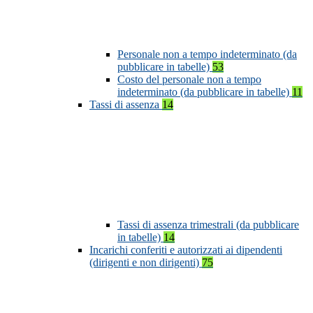
Personale non a tempo indeterminato (da
pubblicare in tabelle)
53
Costo del personale non a tempo
indeterminato (da pubblicare in tabelle)
11
Tassi di assenza
14
Tassi di assenza trimestrali (da pubblicare
in tabelle)
14
Incarichi conferiti e autorizzati ai dipendenti
(dirigenti e non dirigenti)
75