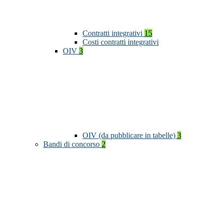
Contratti integrativi
15
Costi contratti integrativi
OIV
3
OIV (da pubblicare in tabelle)
3
Bandi di concorso
2