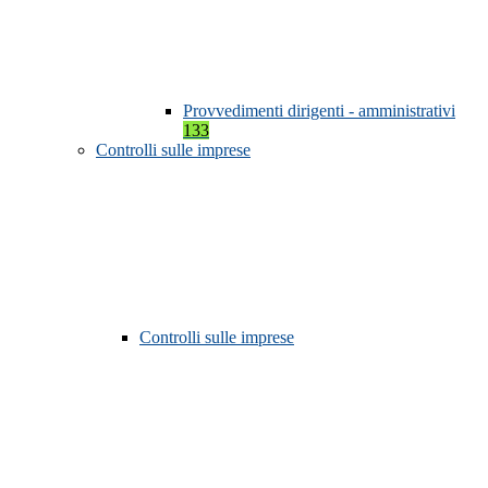
Provvedimenti dirigenti - amministrativi
133
Controlli sulle imprese
Controlli sulle imprese