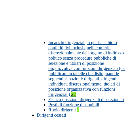
Incarichi dirigenziali, a qualsiasi titolo
conferiti, ivi inclusi quelli conferiti
discrezionalmente dall'organo di indirizzo
politico senza procedure pubbliche di
selezione e titolari di posizione
organizzativa con funzioni dirigenziali (da
pubblicare in tabelle che distinguano le
seguenti situazioni: dirigenti, dirigenti
individuati discrezionalmente, titolari di
posizione organizzativa con funzioni
dirigenziali)
22
Elenco posizioni dirigenziali discrezionali
Posti di funzione disponibili
Ruolo dirigenti
1
Dirigenti cessati