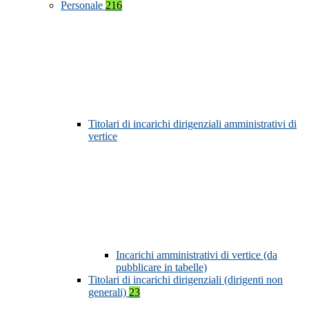
Personale
216
Titolari di incarichi dirigenziali amministrativi di
vertice
Incarichi amministrativi di vertice (da
pubblicare in tabelle)
Titolari di incarichi dirigenziali (dirigenti non
generali)
23