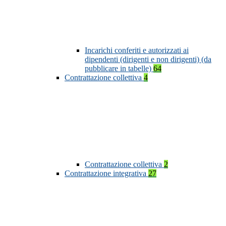
Incarichi conferiti e autorizzati ai
dipendenti (dirigenti e non dirigenti) (da
pubblicare in tabelle)
64
Contrattazione collettiva
4
Contrattazione collettiva
2
Contrattazione integrativa
27