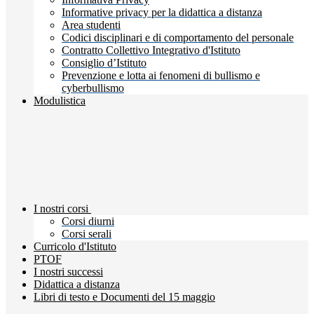
Informative privacy per la didattica a distanza
Area studenti
Codici disciplinari e di comportamento del personale
Contratto Collettivo Integrativo d'Istituto
Consiglio d’Istituto
Prevenzione e lotta ai fenomeni di bullismo e
cyberbullismo
Modulistica
I nostri corsi
Corsi diurni
Corsi serali
Curricolo d'Istituto
PTOF
I nostri successi
Didattica a distanza
Libri di testo e Documenti del 15 maggio