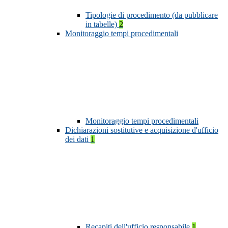
Tipologie di procedimento (da pubblicare
in tabelle)
2
Monitoraggio tempi procedimentali
Monitoraggio tempi procedimentali
Dichiarazioni sostitutive e acquisizione d'ufficio
dei dati
1
Recapiti dell'ufficio responsabile
1