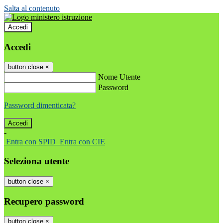
Salta al contenuto
Accedi
Accedi
button close
×
Nome Utente
Password
Password dimenticata?
-
Entra con SPID
Entra con CIE
Seleziona utente
button close
×
Recupero password
button close
×