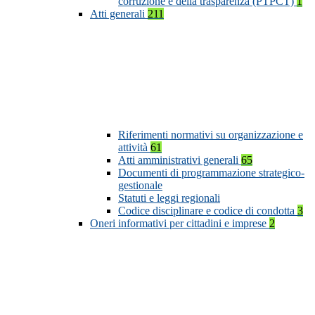
corruzione e della trasparenza (PTPCT)
1
Atti generali
211
Riferimenti normativi su organizzazione e
attività
61
Atti amministrativi generali
65
Documenti di programmazione strategico-
gestionale
Statuti e leggi regionali
Codice disciplinare e codice di condotta
3
Oneri informativi per cittadini e imprese
2