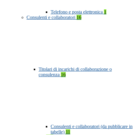
Telefono e posta elettronica
1
Consulenti e collaboratori
16
Titolari di incarichi di collaborazione o
consulenza
16
Consulenti e collaboratori (da pubblicare in
tabelle)
11