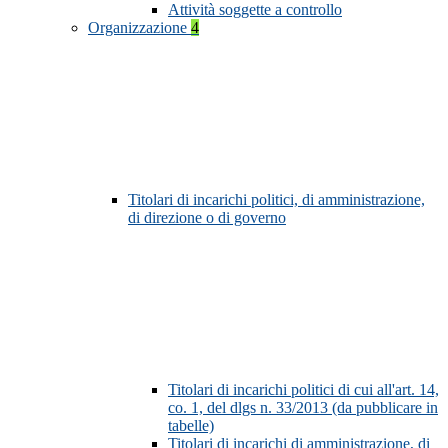
Attività soggette a controllo
Organizzazione
4
Titolari di incarichi politici, di amministrazione,
di direzione o di governo
Titolari di incarichi politici di cui all'art. 14,
co. 1, del dlgs n. 33/2013 (da pubblicare in
tabelle)
Titolari di incarichi di amministrazione, di