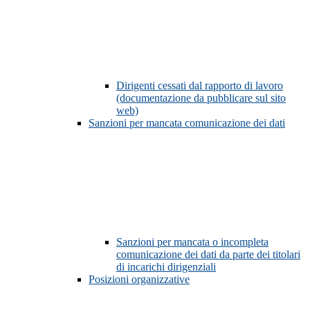
Dirigenti cessati dal rapporto di lavoro
(documentazione da pubblicare sul sito
web)
Sanzioni per mancata comunicazione dei dati
Sanzioni per mancata o incompleta
comunicazione dei dati da parte dei titolari
di incarichi dirigenziali
Posizioni organizzative