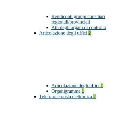
Rendiconti gruppi consiliari
regionali/provinciali
Atti degli organi di controllo
Articolazione degli uffici
2
Articolazione degli uffici
1
Organigramma
1
Telefono e posta elettronica
2