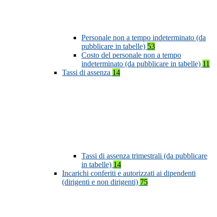
Personale non a tempo indeterminato (da
pubblicare in tabelle)
53
Costo del personale non a tempo
indeterminato (da pubblicare in tabelle)
11
Tassi di assenza
14
Tassi di assenza trimestrali (da pubblicare
in tabelle)
14
Incarichi conferiti e autorizzati ai dipendenti
(dirigenti e non dirigenti)
75