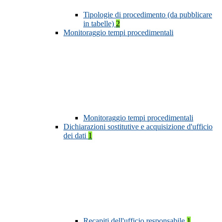
Tipologie di procedimento (da pubblicare
in tabelle)
2
Monitoraggio tempi procedimentali
Monitoraggio tempi procedimentali
Dichiarazioni sostitutive e acquisizione d'ufficio
dei dati
1
Recapiti dell'ufficio responsabile
1