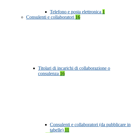
Telefono e posta elettronica
1
Consulenti e collaboratori
16
Titolari di incarichi di collaborazione o
consulenza
16
Consulenti e collaboratori (da pubblicare in
tabelle)
11