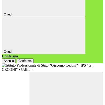
Chiudi
Chiudi
Conferma
Annulla
Conferma
IPS "G.
CECONI" • Udine