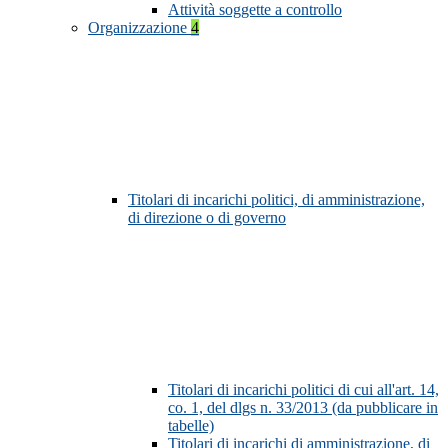
Attività soggette a controllo
Organizzazione
4
Titolari di incarichi politici, di amministrazione,
di direzione o di governo
Titolari di incarichi politici di cui all'art. 14,
co. 1, del dlgs n. 33/2013 (da pubblicare in
tabelle)
Titolari di incarichi di amministrazione, di