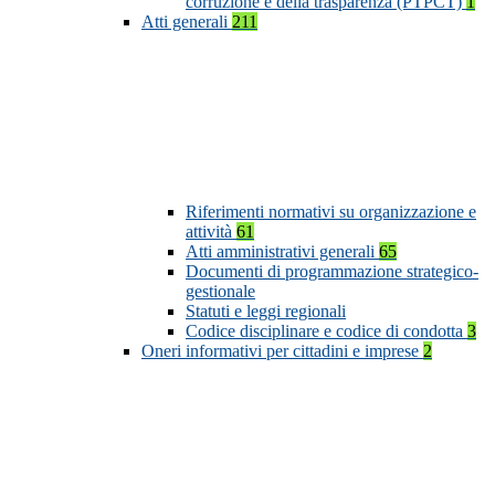
corruzione e della trasparenza (PTPCT)
1
Atti generali
211
Riferimenti normativi su organizzazione e
attività
61
Atti amministrativi generali
65
Documenti di programmazione strategico-
gestionale
Statuti e leggi regionali
Codice disciplinare e codice di condotta
3
Oneri informativi per cittadini e imprese
2