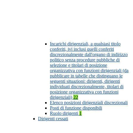
Incarichi dirigenziali, a qualsiasi titolo
conferiti, ivi inclusi quelli conferiti
discrezionalmente dall'organo di indirizzo
politico senza procedure pubbliche di
selezione e titolari di posizione
organizzativa con funzioni dirigenziali (da
pubblicare in tabelle che distinguano le
seguenti situazioni: dirigenti, dirigenti
individuati discrezionalmente, titolari di
posizione organizzativa con funzioni
dirigenziali)
22
Elenco posizioni dirigenziali discrezionali
Posti di funzione disponibili
Ruolo dirigenti
1
Dirigenti cessati