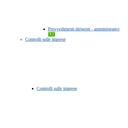
Provvedimenti dirigenti - amministrativi
133
Controlli sulle imprese
Controlli sulle imprese