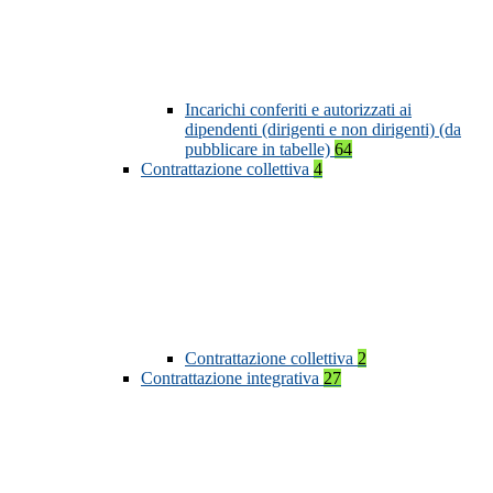
Incarichi conferiti e autorizzati ai
dipendenti (dirigenti e non dirigenti) (da
pubblicare in tabelle)
64
Contrattazione collettiva
4
Contrattazione collettiva
2
Contrattazione integrativa
27