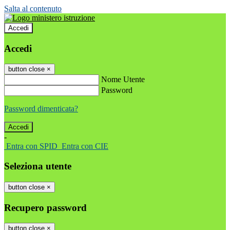
Salta al contenuto
Accedi
Accedi
button close
×
Nome Utente
Password
Password dimenticata?
-
Entra con SPID
Entra con CIE
Seleziona utente
button close
×
Recupero password
button close
×