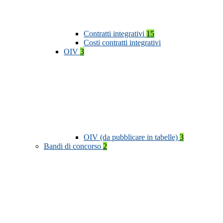
Contratti integrativi
15
Costi contratti integrativi
OIV
3
OIV (da pubblicare in tabelle)
3
Bandi di concorso
2