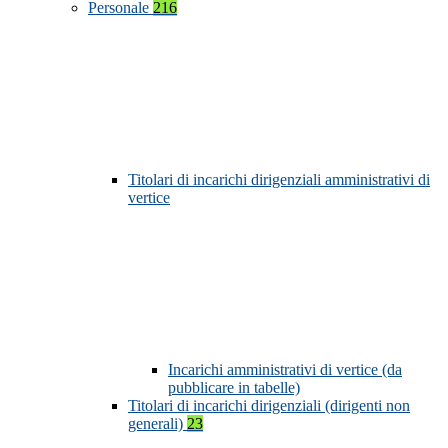
Personale
216
Titolari di incarichi dirigenziali amministrativi di
vertice
Incarichi amministrativi di vertice (da
pubblicare in tabelle)
Titolari di incarichi dirigenziali (dirigenti non
generali)
23