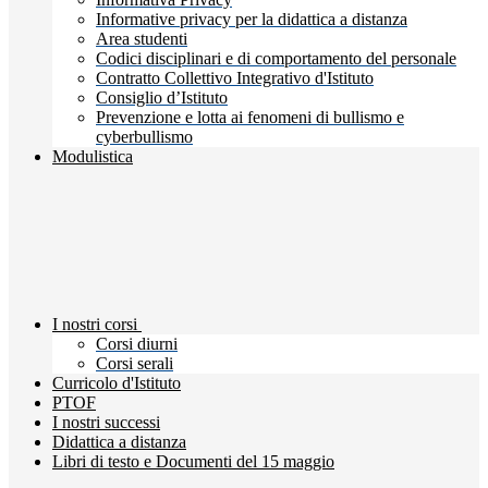
Informative privacy per la didattica a distanza
Area studenti
Codici disciplinari e di comportamento del personale
Contratto Collettivo Integrativo d'Istituto
Consiglio d’Istituto
Prevenzione e lotta ai fenomeni di bullismo e
cyberbullismo
Modulistica
I nostri corsi
Corsi diurni
Corsi serali
Curricolo d'Istituto
PTOF
I nostri successi
Didattica a distanza
Libri di testo e Documenti del 15 maggio