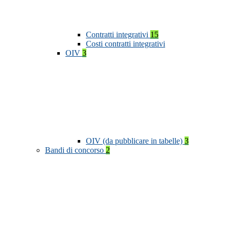
Contratti integrativi
15
Costi contratti integrativi
OIV
3
OIV (da pubblicare in tabelle)
3
Bandi di concorso
2