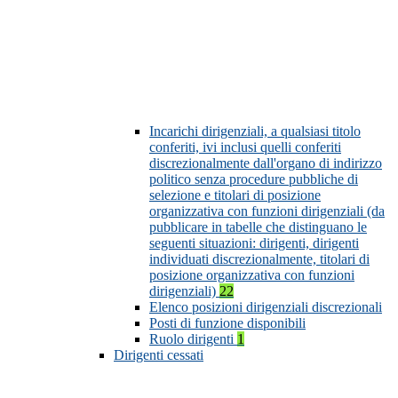
Incarichi dirigenziali, a qualsiasi titolo
conferiti, ivi inclusi quelli conferiti
discrezionalmente dall'organo di indirizzo
politico senza procedure pubbliche di
selezione e titolari di posizione
organizzativa con funzioni dirigenziali (da
pubblicare in tabelle che distinguano le
seguenti situazioni: dirigenti, dirigenti
individuati discrezionalmente, titolari di
posizione organizzativa con funzioni
dirigenziali)
22
Elenco posizioni dirigenziali discrezionali
Posti di funzione disponibili
Ruolo dirigenti
1
Dirigenti cessati