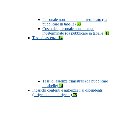
Personale non a tempo indeterminato (da
pubblicare in tabelle)
53
Costo del personale non a tempo
indeterminato (da pubblicare in tabelle)
11
Tassi di assenza
14
Tassi di assenza trimestrali (da pubblicare
in tabelle)
14
Incarichi conferiti e autorizzati ai dipendenti
(dirigenti e non dirigenti)
75