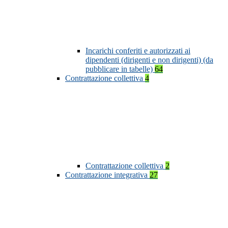
Incarichi conferiti e autorizzati ai
dipendenti (dirigenti e non dirigenti) (da
pubblicare in tabelle)
64
Contrattazione collettiva
4
Contrattazione collettiva
2
Contrattazione integrativa
27