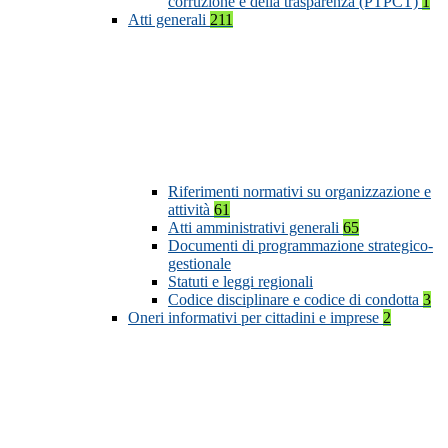
corruzione e della trasparenza (PTPCT)
1
Atti generali
211
Riferimenti normativi su organizzazione e
attività
61
Atti amministrativi generali
65
Documenti di programmazione strategico-
gestionale
Statuti e leggi regionali
Codice disciplinare e codice di condotta
3
Oneri informativi per cittadini e imprese
2