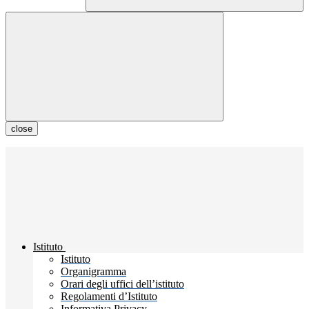
close
Istituto
Istituto
Organigramma
Orari degli uffici dell’istituto
Regolamenti d’Istituto
Informativa Privacy