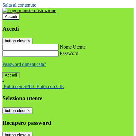
Salta al contenuto
Accedi
Accedi
button close
×
Nome Utente
Password
Password dimenticata?
-
Entra con SPID
Entra con CIE
Seleziona utente
button close
×
Recupero password
button close
×