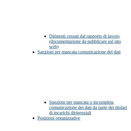
Dirigenti cessati dal rapporto di lavoro
(documentazione da pubblicare sul sito
web)
Sanzioni per mancata comunicazione dei dati
Sanzioni per mancata o incompleta
comunicazione dei dati da parte dei titolari
di incarichi dirigenziali
Posizioni organizzative