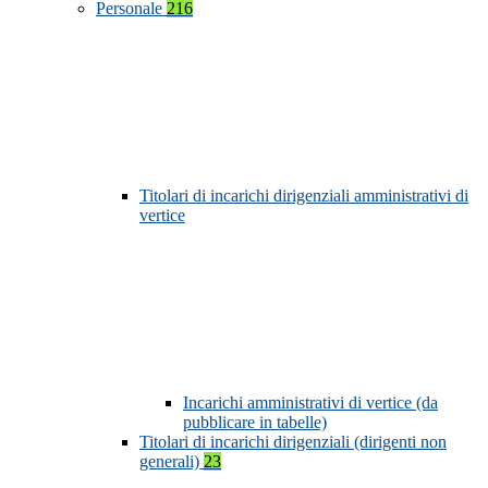
Personale
216
Titolari di incarichi dirigenziali amministrativi di
vertice
Incarichi amministrativi di vertice (da
pubblicare in tabelle)
Titolari di incarichi dirigenziali (dirigenti non
generali)
23