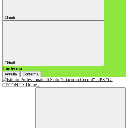
Chiudi
Chiudi
Conferma
Annulla
Conferma
IPS "G.
CECONI" • Udine