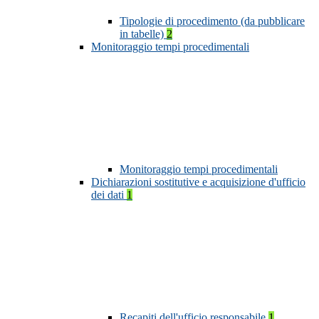
Tipologie di procedimento (da pubblicare
in tabelle)
2
Monitoraggio tempi procedimentali
Monitoraggio tempi procedimentali
Dichiarazioni sostitutive e acquisizione d'ufficio
dei dati
1
Recapiti dell'ufficio responsabile
1