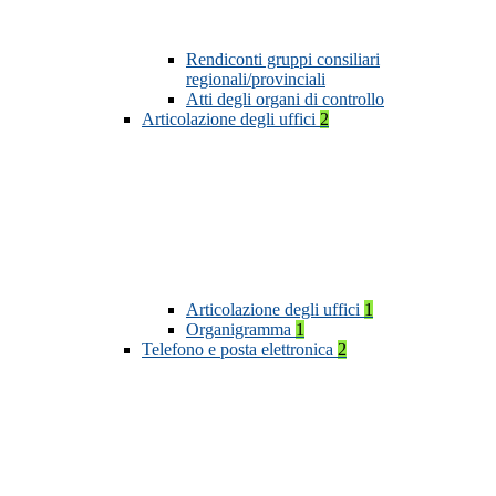
Rendiconti gruppi consiliari
regionali/provinciali
Atti degli organi di controllo
Articolazione degli uffici
2
Articolazione degli uffici
1
Organigramma
1
Telefono e posta elettronica
2