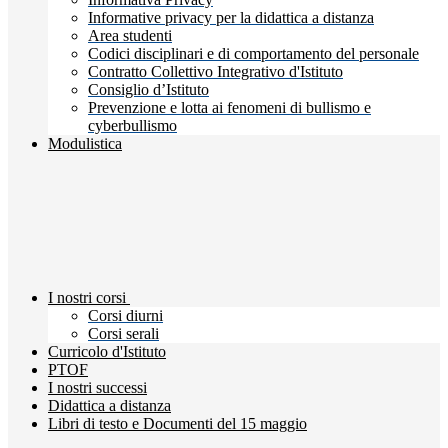
Informative privacy per la didattica a distanza
Area studenti
Codici disciplinari e di comportamento del personale
Contratto Collettivo Integrativo d'Istituto
Consiglio d’Istituto
Prevenzione e lotta ai fenomeni di bullismo e
cyberbullismo
Modulistica
I nostri corsi
Corsi diurni
Corsi serali
Curricolo d'Istituto
PTOF
I nostri successi
Didattica a distanza
Libri di testo e Documenti del 15 maggio