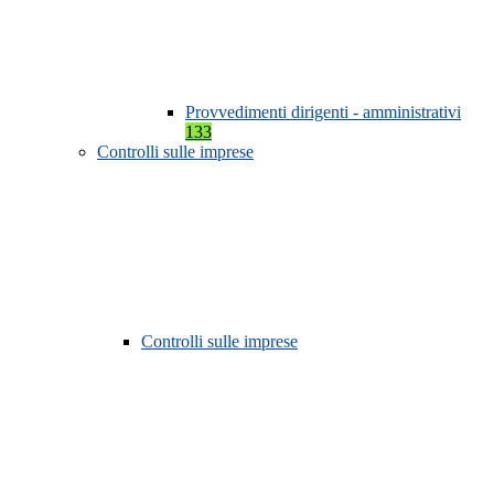
Provvedimenti dirigenti - amministrativi
133
Controlli sulle imprese
Controlli sulle imprese