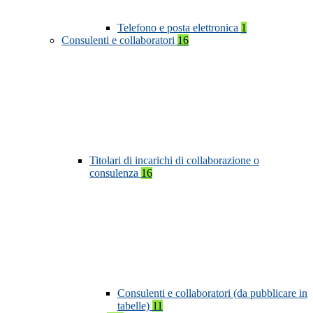
Telefono e posta elettronica
1
Consulenti e collaboratori
16
Titolari di incarichi di collaborazione o
consulenza
16
Consulenti e collaboratori (da pubblicare in
tabelle)
11