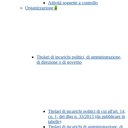
Attività soggette a controllo
Organizzazione
4
Titolari di incarichi politici, di amministrazione,
di direzione o di governo
Titolari di incarichi politici di cui all'art. 14,
co. 1, del dlgs n. 33/2013 (da pubblicare in
tabelle)
Titolari di incarichi di amministrazione, di