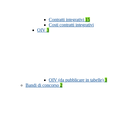
Contratti integrativi
15
Costi contratti integrativi
OIV
3
OIV (da pubblicare in tabelle)
3
Bandi di concorso
2