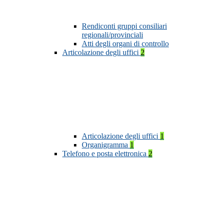
Rendiconti gruppi consiliari
regionali/provinciali
Atti degli organi di controllo
Articolazione degli uffici
2
Articolazione degli uffici
1
Organigramma
1
Telefono e posta elettronica
2