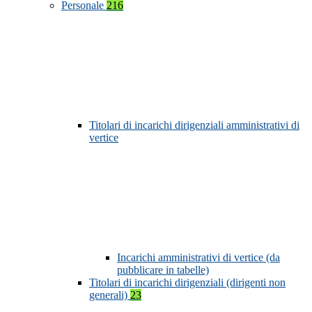
Personale
216
Titolari di incarichi dirigenziali amministrativi di
vertice
Incarichi amministrativi di vertice (da
pubblicare in tabelle)
Titolari di incarichi dirigenziali (dirigenti non
generali)
23