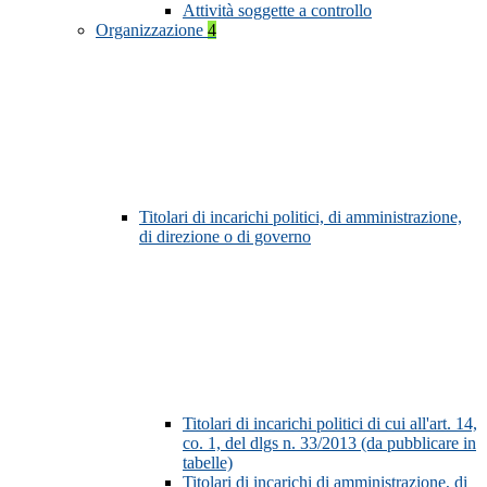
Attività soggette a controllo
Organizzazione
4
Titolari di incarichi politici, di amministrazione,
di direzione o di governo
Titolari di incarichi politici di cui all'art. 14,
co. 1, del dlgs n. 33/2013 (da pubblicare in
tabelle)
Titolari di incarichi di amministrazione, di