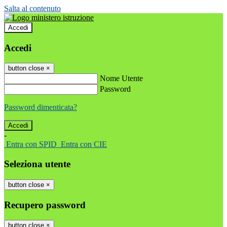
Salta al contenuto
Accedi
Accedi
button close
×
Nome Utente
Password
Password dimenticata?
-
Entra con SPID
Entra con CIE
Seleziona utente
button close
×
Recupero password
button close
×