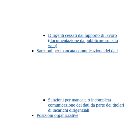
Dirigenti cessati dal rapporto di lavoro
(documentazione da pubblicare sul sito
web)
Sanzioni per mancata comunicazione dei dati
Sanzioni per mancata o incompleta
comunicazione dei dati da parte dei titolari
di incarichi dirigenziali
Posizioni organizzative