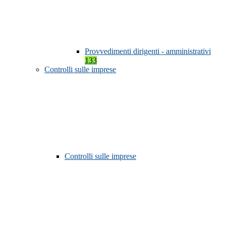
Provvedimenti dirigenti - amministrativi
133
Controlli sulle imprese
Controlli sulle imprese