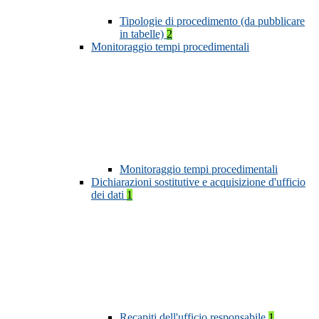
Tipologie di procedimento (da pubblicare
in tabelle)
2
Monitoraggio tempi procedimentali
Monitoraggio tempi procedimentali
Dichiarazioni sostitutive e acquisizione d'ufficio
dei dati
1
Recapiti dell'ufficio responsabile
1