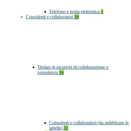
Telefono e posta elettronica
1
Consulenti e collaboratori
16
Titolari di incarichi di collaborazione o
consulenza
16
Consulenti e collaboratori (da pubblicare in
tabelle)
11