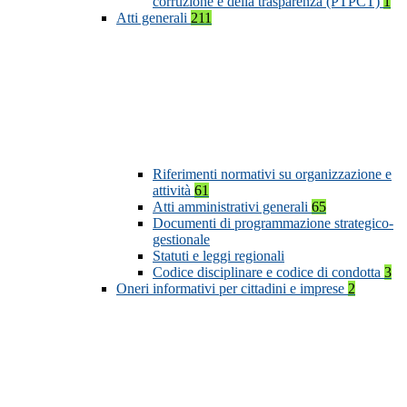
corruzione e della trasparenza (PTPCT)
1
Atti generali
211
Riferimenti normativi su organizzazione e
attività
61
Atti amministrativi generali
65
Documenti di programmazione strategico-
gestionale
Statuti e leggi regionali
Codice disciplinare e codice di condotta
3
Oneri informativi per cittadini e imprese
2