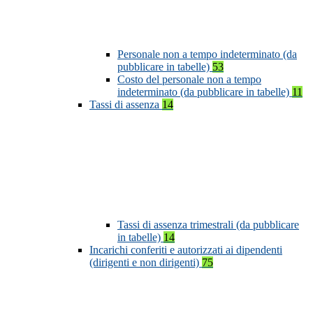
Personale non a tempo indeterminato (da
pubblicare in tabelle)
53
Costo del personale non a tempo
indeterminato (da pubblicare in tabelle)
11
Tassi di assenza
14
Tassi di assenza trimestrali (da pubblicare
in tabelle)
14
Incarichi conferiti e autorizzati ai dipendenti
(dirigenti e non dirigenti)
75