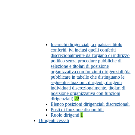
Incarichi dirigenziali, a qualsiasi titolo
conferiti, ivi inclusi quelli conferiti
discrezionalmente dall'organo di indirizzo
politico senza procedure pubbliche di
selezione e titolari di posizione
organizzativa con funzioni dirigenziali (da
pubblicare in tabelle che distinguano le
seguenti situazioni: dirigenti, dirigenti
individuati discrezionalmente, titolari di
posizione organizzativa con funzioni
dirigenziali)
22
Elenco posizioni dirigenziali discrezionali
Posti di funzione disponibili
Ruolo dirigenti
1
Dirigenti cessati