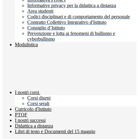
Informative privacy per la didattica a distanza
Area studenti
Codici disciplinari e di comportamento del personale
Contratto Collettivo Integrativo d'Istituto
Consiglio d’Istituto
Prevenzione e lotta ai fenomeni di bullismo e
cyberbullismo
Modulistica
I nostri corsi
Corsi diurni
Corsi serali
Curricolo d'Istituto
PTOF
I nostri successi
Didattica a distanza
Libri di testo e Documenti del 15 maggio