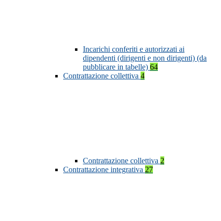
Incarichi conferiti e autorizzati ai
dipendenti (dirigenti e non dirigenti) (da
pubblicare in tabelle)
64
Contrattazione collettiva
4
Contrattazione collettiva
2
Contrattazione integrativa
27