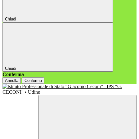
Chiudi
Chiudi
Conferma
Annulla
Conferma
IPS "G.
CECONI" • Udine