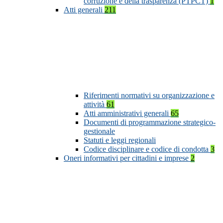
corruzione e della trasparenza (PTPCT)
1
Atti generali
211
Riferimenti normativi su organizzazione e
attività
61
Atti amministrativi generali
65
Documenti di programmazione strategico-
gestionale
Statuti e leggi regionali
Codice disciplinare e codice di condotta
3
Oneri informativi per cittadini e imprese
2