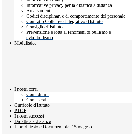
Informative privacy per la didattica a distanza
Area studenti
Codici disciplinari e di comportamento del personale
Contratto Collettivo Integrativo d'Istituto
Consiglio d’Istituto
Prevenzione e lotta ai fenomeni di bullismo e
cyberbullismo
Modulistica
I nostri corsi
Corsi diurni
Corsi serali
Curricolo d'Istituto
PTOF
I nostri successi
Didattica a distanza
Libri di testo e Documenti del 15 maggio