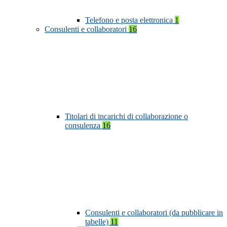
Telefono e posta elettronica
1
Consulenti e collaboratori
16
Titolari di incarichi di collaborazione o
consulenza
16
Consulenti e collaboratori (da pubblicare in
tabelle)
11