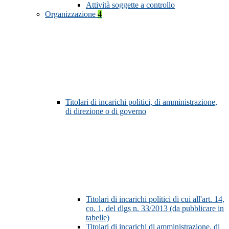
Attività soggette a controllo
Organizzazione
4
Titolari di incarichi politici, di amministrazione,
di direzione o di governo
Titolari di incarichi politici di cui all'art. 14,
co. 1, del dlgs n. 33/2013 (da pubblicare in
tabelle)
Titolari di incarichi di amministrazione, di