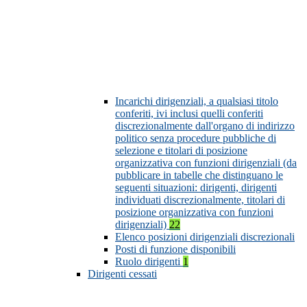
Incarichi dirigenziali, a qualsiasi titolo
conferiti, ivi inclusi quelli conferiti
discrezionalmente dall'organo di indirizzo
politico senza procedure pubbliche di
selezione e titolari di posizione
organizzativa con funzioni dirigenziali (da
pubblicare in tabelle che distinguano le
seguenti situazioni: dirigenti, dirigenti
individuati discrezionalmente, titolari di
posizione organizzativa con funzioni
dirigenziali)
22
Elenco posizioni dirigenziali discrezionali
Posti di funzione disponibili
Ruolo dirigenti
1
Dirigenti cessati