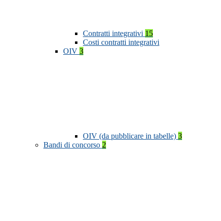
Contratti integrativi
15
Costi contratti integrativi
OIV
3
OIV (da pubblicare in tabelle)
3
Bandi di concorso
2