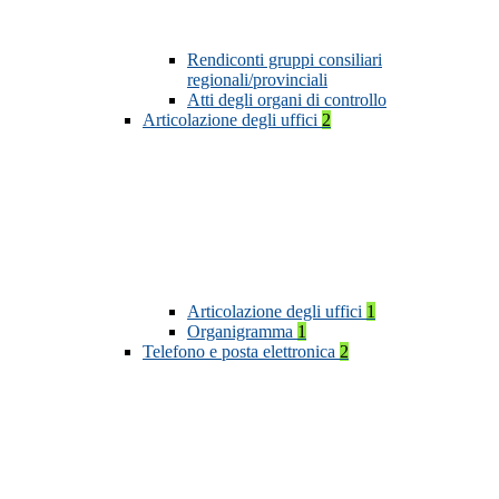
Rendiconti gruppi consiliari
regionali/provinciali
Atti degli organi di controllo
Articolazione degli uffici
2
Articolazione degli uffici
1
Organigramma
1
Telefono e posta elettronica
2