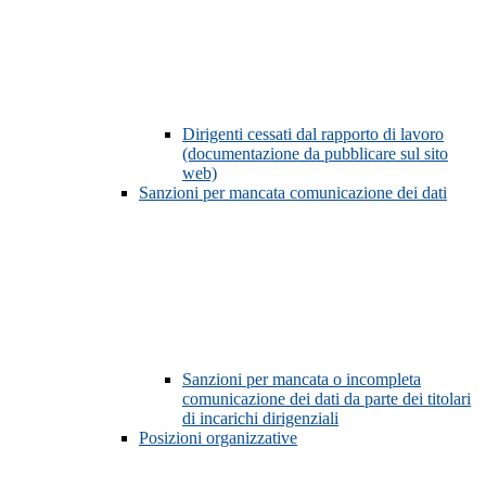
Dirigenti cessati dal rapporto di lavoro
(documentazione da pubblicare sul sito
web)
Sanzioni per mancata comunicazione dei dati
Sanzioni per mancata o incompleta
comunicazione dei dati da parte dei titolari
di incarichi dirigenziali
Posizioni organizzative