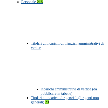
Personale
216
Titolari di incarichi dirigenziali amministrativi di
vertice
Incarichi amministrativi di vertice (da
pubblicare in tabelle)
Titolari di incarichi dirigenziali (dirigenti non
generali)
23