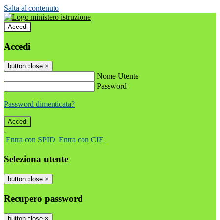
Salta al contenuto
Accedi
Accedi
button close
×
Nome Utente
Password
Password dimenticata?
-
Entra con SPID
Entra con CIE
Seleziona utente
button close
×
Recupero password
button close
×