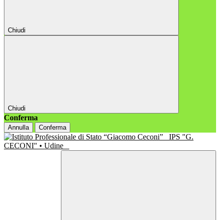
Chiudi
Chiudi
Conferma
Annulla
Conferma
IPS "G.
CECONI" • Udine