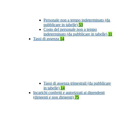
Personale non a tempo indeterminato (da
pubblicare in tabelle)
53
Costo del personale non a tempo
indeterminato (da pubblicare in tabelle)
11
Tassi di assenza
14
Tassi di assenza trimestrali (da pubblicare
in tabelle)
14
Incarichi conferiti e autorizzati ai dipendenti
(dirigenti e non dirigenti)
75