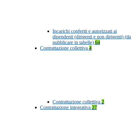
Incarichi conferiti e autorizzati ai
dipendenti (dirigenti e non dirigenti) (da
pubblicare in tabelle)
64
Contrattazione collettiva
4
Contrattazione collettiva
2
Contrattazione integrativa
27