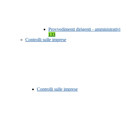
Provvedimenti dirigenti - amministrativi
133
Controlli sulle imprese
Controlli sulle imprese