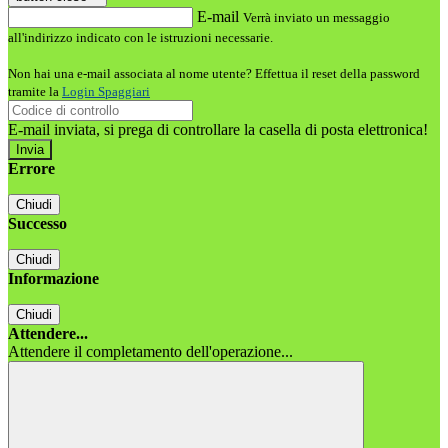
E-mail
Verrà inviato un messaggio
all'indirizzo indicato con le istruzioni necessarie.
Non hai una e-mail associata al nome utente? Effettua il reset della password
tramite la
Login Spaggiari
E-mail inviata, si prega di controllare la casella di posta elettronica!
Errore
Chiudi
Successo
Chiudi
Informazione
Chiudi
Attendere...
Attendere il completamento dell'operazione...