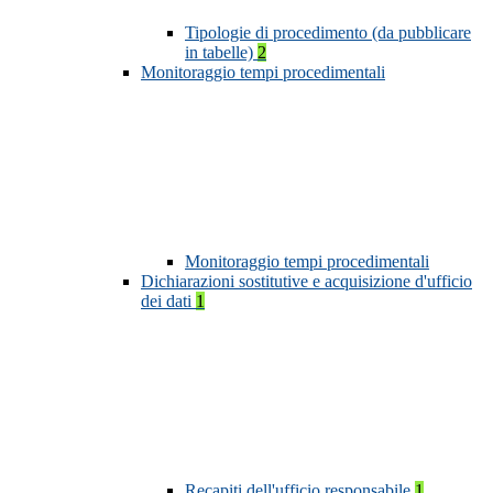
Tipologie di procedimento (da pubblicare
in tabelle)
2
Monitoraggio tempi procedimentali
Monitoraggio tempi procedimentali
Dichiarazioni sostitutive e acquisizione d'ufficio
dei dati
1
Recapiti dell'ufficio responsabile
1