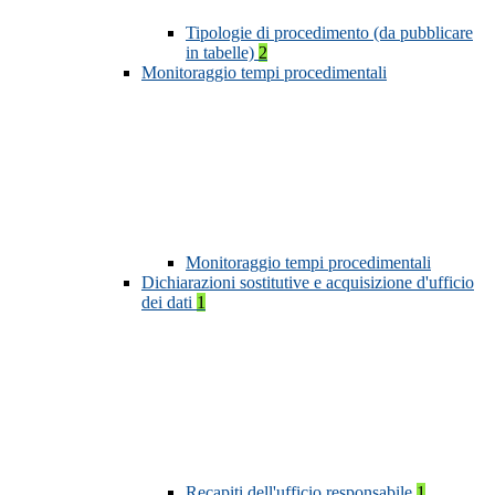
Tipologie di procedimento (da pubblicare
in tabelle)
2
Monitoraggio tempi procedimentali
Monitoraggio tempi procedimentali
Dichiarazioni sostitutive e acquisizione d'ufficio
dei dati
1
Recapiti dell'ufficio responsabile
1