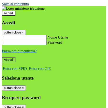
Salta al contenuto
Accedi
Accedi
button close
×
Nome Utente
Password
Password dimenticata?
-
Entra con SPID
Entra con CIE
Seleziona utente
button close
×
Recupero password
button close
×