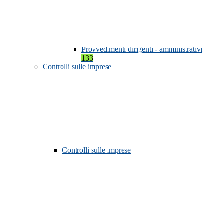
Provvedimenti dirigenti - amministrativi
133
Controlli sulle imprese
Controlli sulle imprese