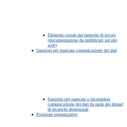
Dirigenti cessati dal rapporto di lavoro
(documentazione da pubblicare sul sito
web)
Sanzioni per mancata comunicazione dei dati
Sanzioni per mancata o incompleta
comunicazione dei dati da parte dei titolari
di incarichi dirigenziali
Posizioni organizzative