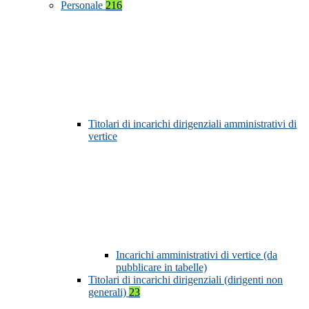
Personale
216
Titolari di incarichi dirigenziali amministrativi di
vertice
Incarichi amministrativi di vertice (da
pubblicare in tabelle)
Titolari di incarichi dirigenziali (dirigenti non
generali)
23