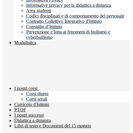
Informative privacy per la didattica a distanza
Area studenti
Codici disciplinari e di comportamento del personale
Contratto Collettivo Integrativo d'Istituto
Consiglio d’Istituto
Prevenzione e lotta ai fenomeni di bullismo e
cyberbullismo
Modulistica
I nostri corsi
Corsi diurni
Corsi serali
Curricolo d'Istituto
PTOF
I nostri successi
Didattica a distanza
Libri di testo e Documenti del 15 maggio