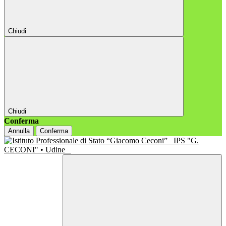
Chiudi
Chiudi
Conferma
Annulla
Conferma
IPS "G.
CECONI" • Udine