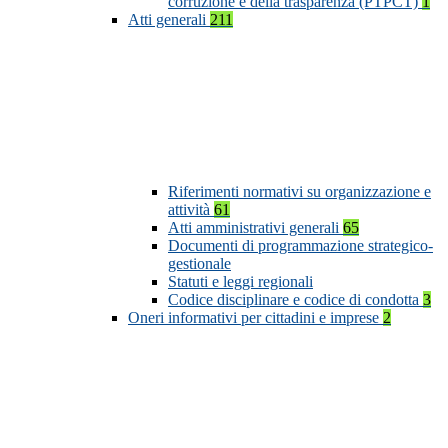
corruzione e della trasparenza (PTPCT)
1
Atti generali
211
Riferimenti normativi su organizzazione e
attività
61
Atti amministrativi generali
65
Documenti di programmazione strategico-
gestionale
Statuti e leggi regionali
Codice disciplinare e codice di condotta
3
Oneri informativi per cittadini e imprese
2