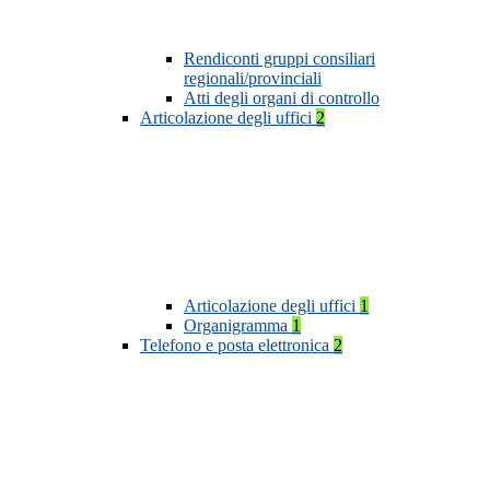
Rendiconti gruppi consiliari
regionali/provinciali
Atti degli organi di controllo
Articolazione degli uffici
2
Articolazione degli uffici
1
Organigramma
1
Telefono e posta elettronica
2