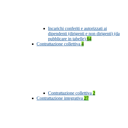
Incarichi conferiti e autorizzati ai
dipendenti (dirigenti e non dirigenti) (da
pubblicare in tabelle)
64
Contrattazione collettiva
4
Contrattazione collettiva
2
Contrattazione integrativa
27