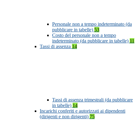
Personale non a tempo indeterminato (da
pubblicare in tabelle)
53
Costo del personale non a tempo
indeterminato (da pubblicare in tabelle)
11
Tassi di assenza
14
Tassi di assenza trimestrali (da pubblicare
in tabelle)
14
Incarichi conferiti e autorizzati ai dipendenti
(dirigenti e non dirigenti)
75