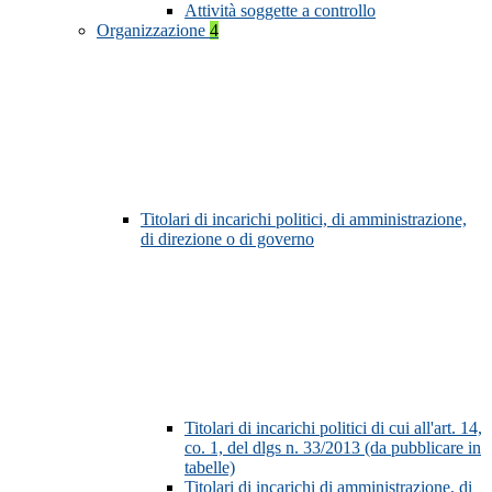
Attività soggette a controllo
Organizzazione
4
Titolari di incarichi politici, di amministrazione,
di direzione o di governo
Titolari di incarichi politici di cui all'art. 14,
co. 1, del dlgs n. 33/2013 (da pubblicare in
tabelle)
Titolari di incarichi di amministrazione, di