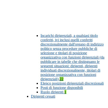
Incarichi dirigenziali, a qualsiasi titolo
conferiti, ivi inclusi quelli conferiti
discrezionalmente dall'organo di indirizzo
politico senza procedure pubbliche di
selezione e titolari di posizione
organizzativa con funzioni dirigenziali (da
pubblicare in tabelle che distinguano le
seguenti situazioni: dirigenti, dirigenti
individuati discrezionalmente, titolari di
posizione organizzativa con funzioni
dirigenziali)
22
Elenco posizioni dirigenziali discrezionali
Posti di funzione disponibili
Ruolo dirigenti
1
Dirigenti cessati