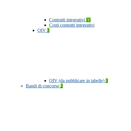
Contratti integrativi
15
Costi contratti integrativi
OIV
3
OIV (da pubblicare in tabelle)
3
Bandi di concorso
2