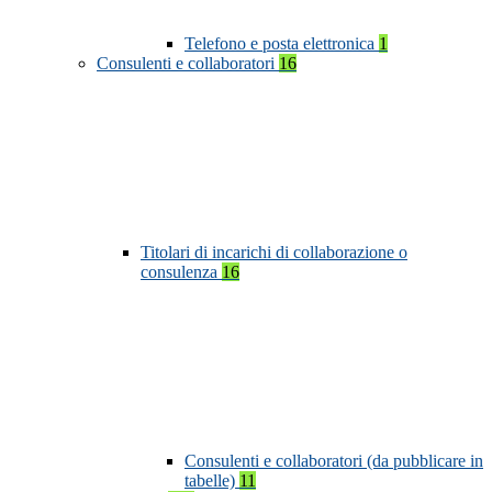
Telefono e posta elettronica
1
Consulenti e collaboratori
16
Titolari di incarichi di collaborazione o
consulenza
16
Consulenti e collaboratori (da pubblicare in
tabelle)
11