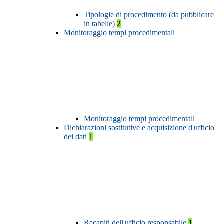
Tipologie di procedimento (da pubblicare
in tabelle)
2
Monitoraggio tempi procedimentali
Monitoraggio tempi procedimentali
Dichiarazioni sostitutive e acquisizione d'ufficio
dei dati
1
Recapiti dell'ufficio responsabile
1