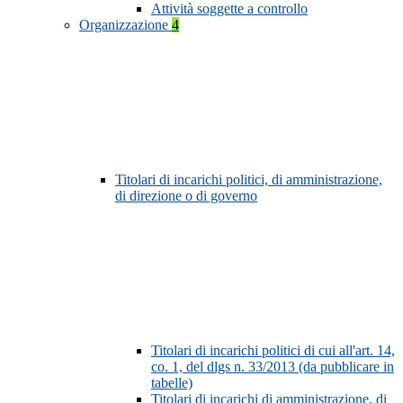
Attività soggette a controllo
Organizzazione
4
Titolari di incarichi politici, di amministrazione,
di direzione o di governo
Titolari di incarichi politici di cui all'art. 14,
co. 1, del dlgs n. 33/2013 (da pubblicare in
tabelle)
Titolari di incarichi di amministrazione, di