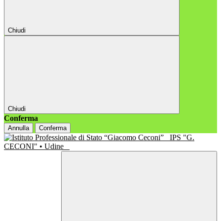
Chiudi
Chiudi
Conferma
Annulla
Conferma
IPS "G.
CECONI" • Udine