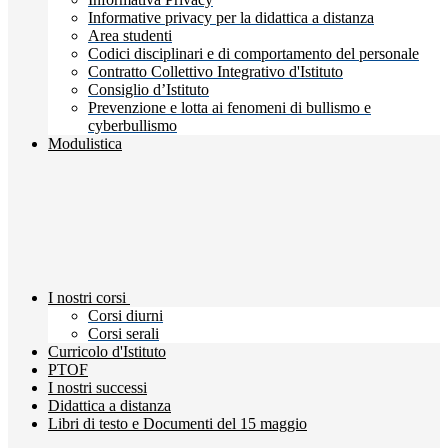
Informative privacy per la didattica a distanza
Area studenti
Codici disciplinari e di comportamento del personale
Contratto Collettivo Integrativo d'Istituto
Consiglio d’Istituto
Prevenzione e lotta ai fenomeni di bullismo e
cyberbullismo
Modulistica
I nostri corsi
Corsi diurni
Corsi serali
Curricolo d'Istituto
PTOF
I nostri successi
Didattica a distanza
Libri di testo e Documenti del 15 maggio