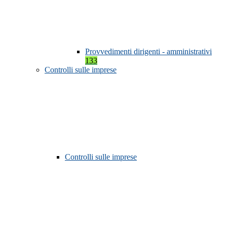
Provvedimenti dirigenti - amministrativi
133
Controlli sulle imprese
Controlli sulle imprese