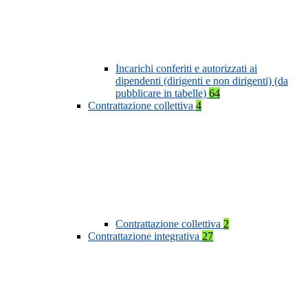
Incarichi conferiti e autorizzati ai
dipendenti (dirigenti e non dirigenti) (da
pubblicare in tabelle)
64
Contrattazione collettiva
4
Contrattazione collettiva
2
Contrattazione integrativa
27