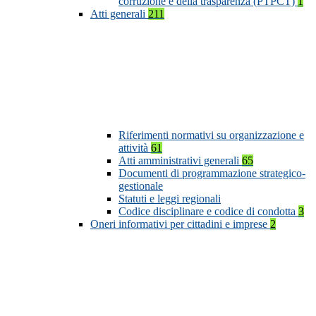
corruzione e della trasparenza (PTPCT)
1
Atti generali
211
Riferimenti normativi su organizzazione e
attività
61
Atti amministrativi generali
65
Documenti di programmazione strategico-
gestionale
Statuti e leggi regionali
Codice disciplinare e codice di condotta
3
Oneri informativi per cittadini e imprese
2