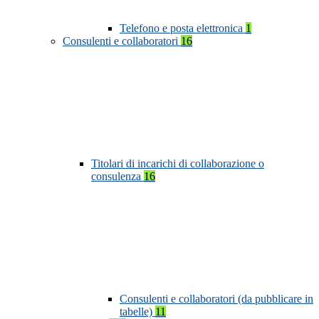
Telefono e posta elettronica
1
Consulenti e collaboratori
16
Titolari di incarichi di collaborazione o
consulenza
16
Consulenti e collaboratori (da pubblicare in
tabelle)
11