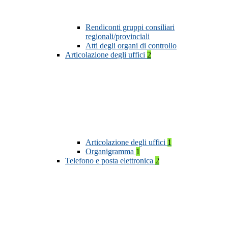
Rendiconti gruppi consiliari
regionali/provinciali
Atti degli organi di controllo
Articolazione degli uffici
2
Articolazione degli uffici
1
Organigramma
1
Telefono e posta elettronica
2