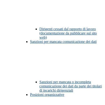
Dirigenti cessati dal rapporto di lavoro
(documentazione da pubblicare sul sito
web)
Sanzioni per mancata comunicazione dei dati
Sanzioni per mancata o incompleta
comunicazione dei dati da parte dei titolari
di incarichi dirigenziali
Posizioni organizzative