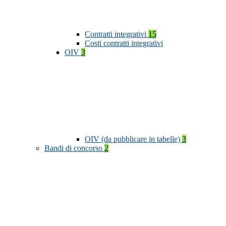
Contratti integrativi
15
Costi contratti integrativi
OIV
3
OIV (da pubblicare in tabelle)
3
Bandi di concorso
2