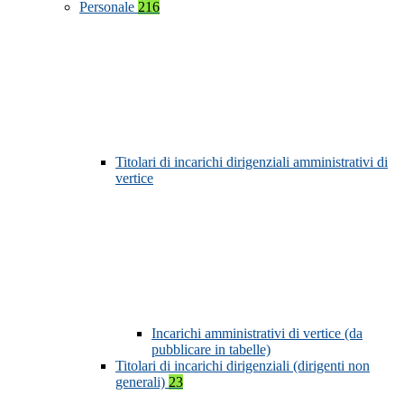
Personale
216
Titolari di incarichi dirigenziali amministrativi di
vertice
Incarichi amministrativi di vertice (da
pubblicare in tabelle)
Titolari di incarichi dirigenziali (dirigenti non
generali)
23