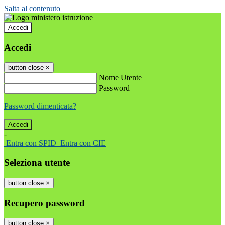
Salta al contenuto
Accedi
Accedi
button close
×
Nome Utente
Password
Password dimenticata?
-
Entra con SPID
Entra con CIE
Seleziona utente
button close
×
Recupero password
button close
×