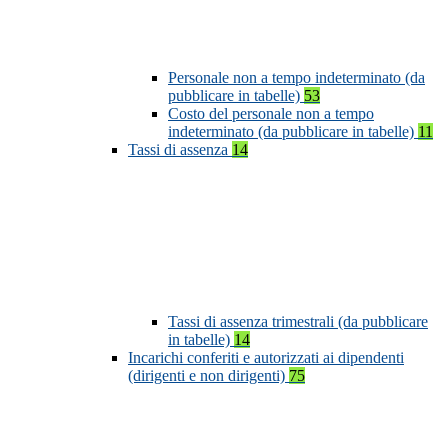
Personale non a tempo indeterminato (da
pubblicare in tabelle)
53
Costo del personale non a tempo
indeterminato (da pubblicare in tabelle)
11
Tassi di assenza
14
Tassi di assenza trimestrali (da pubblicare
in tabelle)
14
Incarichi conferiti e autorizzati ai dipendenti
(dirigenti e non dirigenti)
75