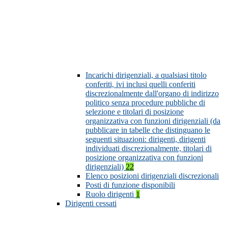
Incarichi dirigenziali, a qualsiasi titolo
conferiti, ivi inclusi quelli conferiti
discrezionalmente dall'organo di indirizzo
politico senza procedure pubbliche di
selezione e titolari di posizione
organizzativa con funzioni dirigenziali (da
pubblicare in tabelle che distinguano le
seguenti situazioni: dirigenti, dirigenti
individuati discrezionalmente, titolari di
posizione organizzativa con funzioni
dirigenziali)
22
Elenco posizioni dirigenziali discrezionali
Posti di funzione disponibili
Ruolo dirigenti
1
Dirigenti cessati