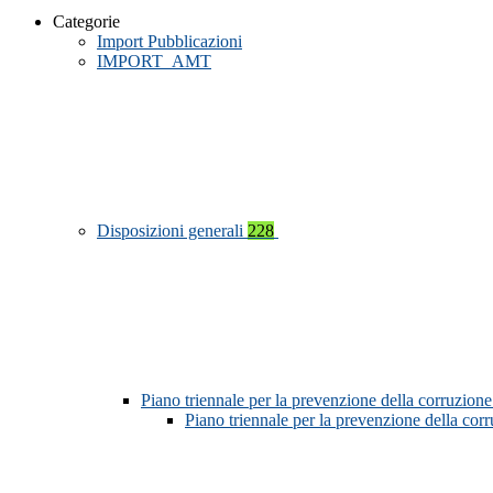
Categorie
Import Pubblicazioni
IMPORT_AMT
Disposizioni generali
228
Piano triennale per la prevenzione della corruzione
Piano triennale per la prevenzione della co