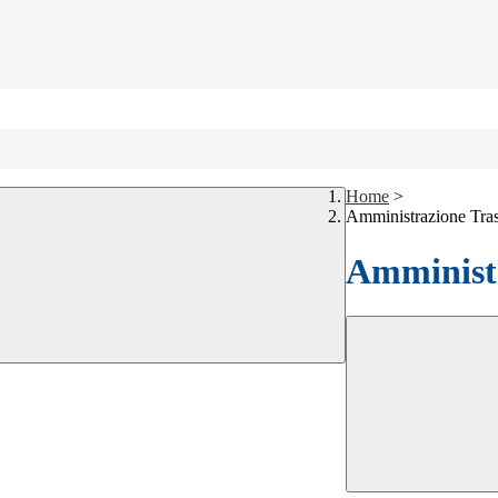
Home
>
Amministrazione Tra
Amministr