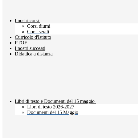
I nostri corsi
Corsi diurni
Corsi serali
Curricolo d'Istituto
PTOF
I nostri successi
Didattica a distanza
Libri di testo e Documenti del 15 maggio
Libri di testo 2026-2027
Documenti del 15 Maggio