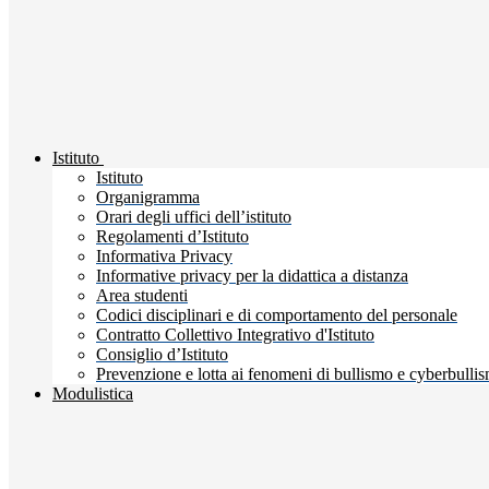
Istituto
Istituto
Organigramma
Orari degli uffici dell’istituto
Regolamenti d’Istituto
Informativa Privacy
Informative privacy per la didattica a distanza
Area studenti
Codici disciplinari e di comportamento del personale
Contratto Collettivo Integrativo d'Istituto
Consiglio d’Istituto
Prevenzione e lotta ai fenomeni di bullismo e cyberbulli
Modulistica