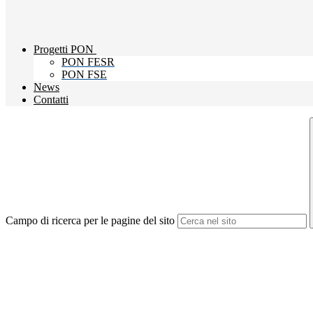
Progetti PON
PON FESR
PON FSE
News
Contatti
Campo di ricerca per le pagine del sito