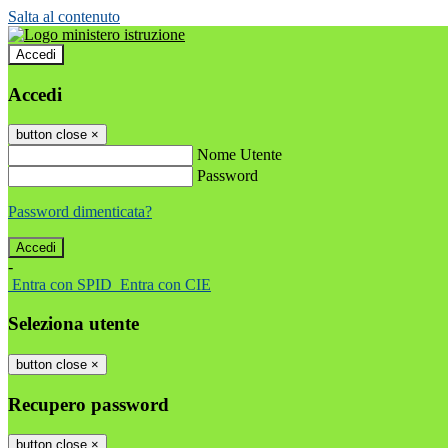
Salta al contenuto
Accedi
Accedi
button close
×
Nome Utente
Password
Password dimenticata?
-
Entra con SPID
Entra con CIE
Seleziona utente
button close
×
Recupero password
button close
×