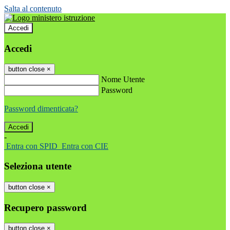
Salta al contenuto
Accedi
Accedi
button close
×
Nome Utente
Password
Password dimenticata?
-
Entra con SPID
Entra con CIE
Seleziona utente
button close
×
Recupero password
button close
×