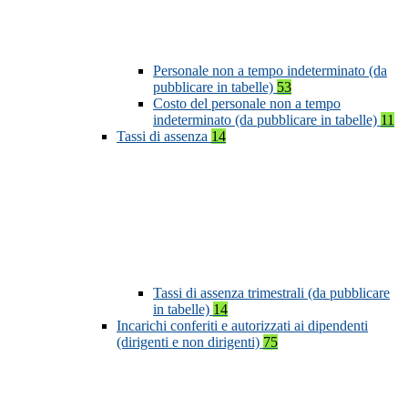
Personale non a tempo indeterminato (da
pubblicare in tabelle)
53
Costo del personale non a tempo
indeterminato (da pubblicare in tabelle)
11
Tassi di assenza
14
Tassi di assenza trimestrali (da pubblicare
in tabelle)
14
Incarichi conferiti e autorizzati ai dipendenti
(dirigenti e non dirigenti)
75