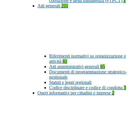
corruzione e della trasparenza (PTPCT)
1
Atti generali
211
Riferimenti normativi su organizzazione e
attività
61
Atti amministrativi generali
65
Documenti di programmazione strategico-
gestionale
Statuti e leggi regionali
Codice disciplinare e codice di condotta
3
Oneri informativi per cittadini e imprese
2