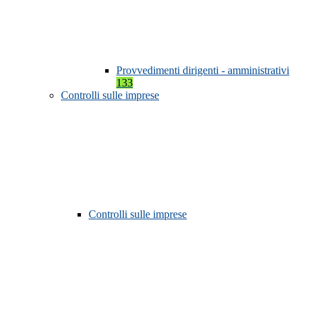
Provvedimenti dirigenti - amministrativi
133
Controlli sulle imprese
Controlli sulle imprese