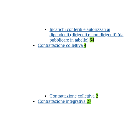
Incarichi conferiti e autorizzati ai
dipendenti (dirigenti e non dirigenti) (da
pubblicare in tabelle)
64
Contrattazione collettiva
4
Contrattazione collettiva
2
Contrattazione integrativa
27