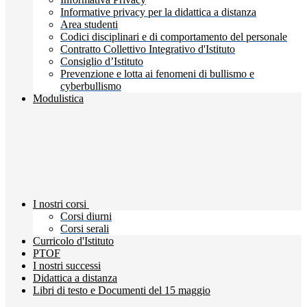
Informative privacy per la didattica a distanza
Area studenti
Codici disciplinari e di comportamento del personale
Contratto Collettivo Integrativo d'Istituto
Consiglio d’Istituto
Prevenzione e lotta ai fenomeni di bullismo e
cyberbullismo
Modulistica
I nostri corsi
Corsi diurni
Corsi serali
Curricolo d'Istituto
PTOF
I nostri successi
Didattica a distanza
Libri di testo e Documenti del 15 maggio