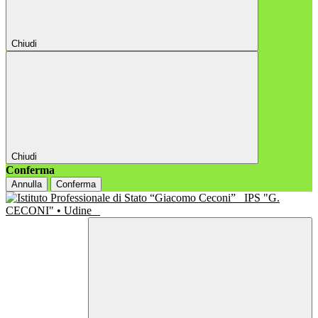
Chiudi
Chiudi
Conferma
Annulla
Conferma
IPS "G.
CECONI" • Udine