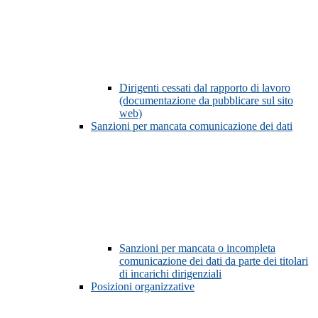
Dirigenti cessati dal rapporto di lavoro
(documentazione da pubblicare sul sito
web)
Sanzioni per mancata comunicazione dei dati
Sanzioni per mancata o incompleta
comunicazione dei dati da parte dei titolari
di incarichi dirigenziali
Posizioni organizzative