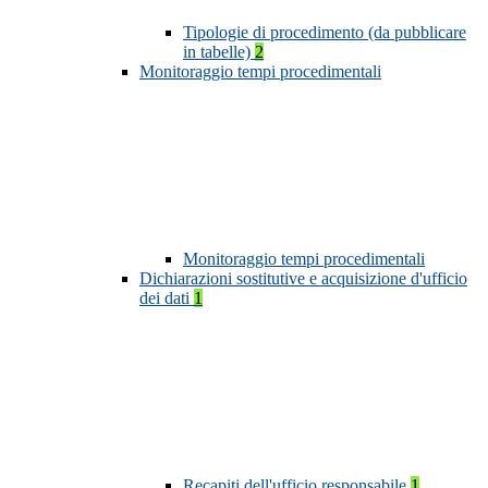
Tipologie di procedimento (da pubblicare
in tabelle)
2
Monitoraggio tempi procedimentali
Monitoraggio tempi procedimentali
Dichiarazioni sostitutive e acquisizione d'ufficio
dei dati
1
Recapiti dell'ufficio responsabile
1