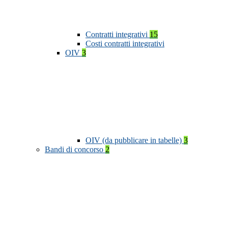
Contratti integrativi
15
Costi contratti integrativi
OIV
3
OIV (da pubblicare in tabelle)
3
Bandi di concorso
2