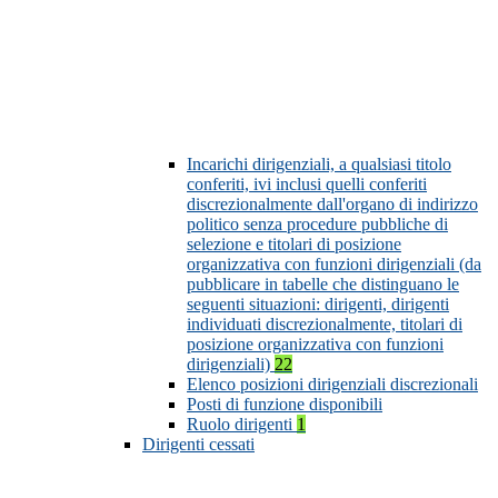
Incarichi dirigenziali, a qualsiasi titolo
conferiti, ivi inclusi quelli conferiti
discrezionalmente dall'organo di indirizzo
politico senza procedure pubbliche di
selezione e titolari di posizione
organizzativa con funzioni dirigenziali (da
pubblicare in tabelle che distinguano le
seguenti situazioni: dirigenti, dirigenti
individuati discrezionalmente, titolari di
posizione organizzativa con funzioni
dirigenziali)
22
Elenco posizioni dirigenziali discrezionali
Posti di funzione disponibili
Ruolo dirigenti
1
Dirigenti cessati