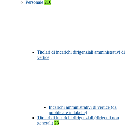
Personale
216
Titolari di incarichi dirigenziali amministrativi di
vertice
Incarichi amministrativi di vertice (da
pubblicare in tabelle)
Titolari di incarichi dirigenziali (dirigenti non
generali)
23