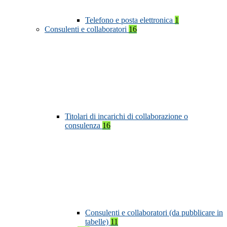
Telefono e posta elettronica
1
Consulenti e collaboratori
16
Titolari di incarichi di collaborazione o
consulenza
16
Consulenti e collaboratori (da pubblicare in
tabelle)
11