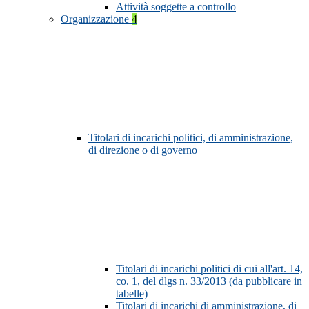
Attività soggette a controllo
Organizzazione
4
Titolari di incarichi politici, di amministrazione,
di direzione o di governo
Titolari di incarichi politici di cui all'art. 14,
co. 1, del dlgs n. 33/2013 (da pubblicare in
tabelle)
Titolari di incarichi di amministrazione, di