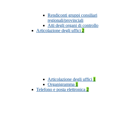
Rendiconti gruppi consiliari
regionali/provinciali
Atti degli organi di controllo
Articolazione degli uffici
2
Articolazione degli uffici
1
Organigramma
1
Telefono e posta elettronica
2